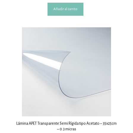
Añadir al carrito
Lámina APET Transparente Semi Rígida tipo Acetato – 35x25cm
– 0.3 micras