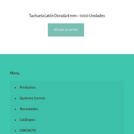
Tachuela Latón Dorada 8 mm – 1000 Unidades
Añadir al carrito
Menu
Productos
Quiénes Somos
Novedades
Catálogos
CONTACTO