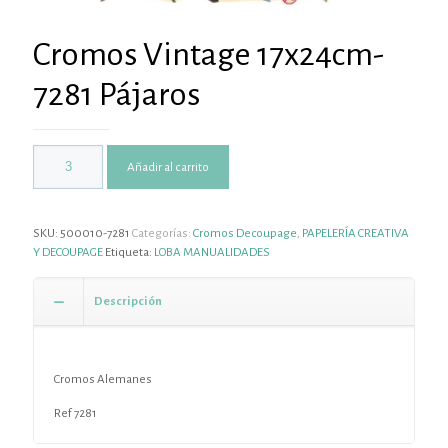
Cromos Vintage 17x24cm-
7281 Pájaros
Añadir al carrito
SKU:
500010-7281
Categorías:
Cromos Decoupage
,
PAPELERÍA CREATIVA
Y DECOUPAGE
Etiqueta:
LOBA MANUALIDADES
Descripción
Cromos Alemanes
Ref 7281