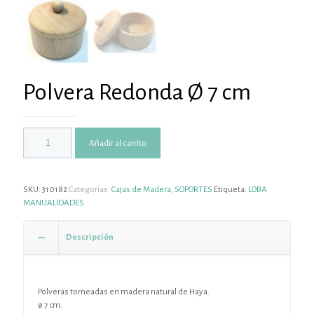
Polvera Redonda Ø 7 cm
Añadir al carrito
SKU:
310182
Categorías:
Cajas de Madera
,
SOPORTES
Etiqueta:
LOBA
MANUALIDADES
Descripción
Polveras torneadas en madera natural de Haya.
ø 7 cm.