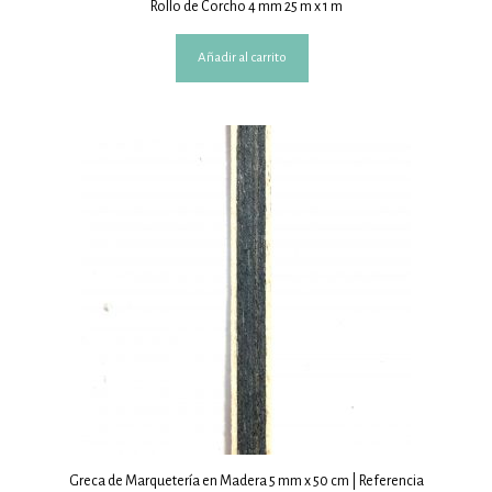
Rollo de Corcho 4 mm 25 m x 1 m
Añadir al carrito
Greca de Marquetería en Madera 5 mm x 50 cm | Referencia