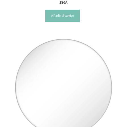
289A
Añadir al carrito