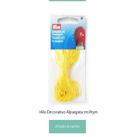
Hilo Decorativo Alpargata 7m Prym
Añadir al carrito