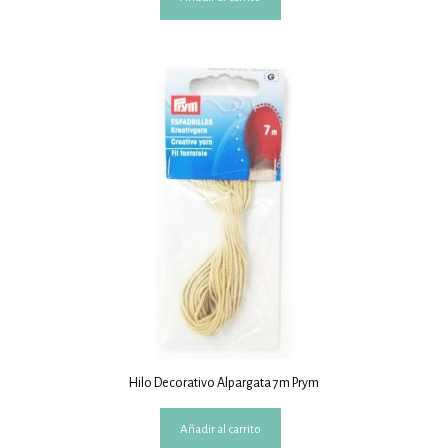
Hilo Decorativo Alpargata 7m Prym
Añadir al carrito