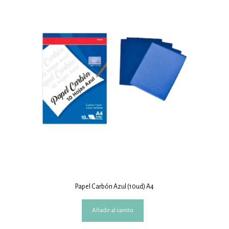
Papel Carbón Azul (10ud) A4
Añadir al carrito