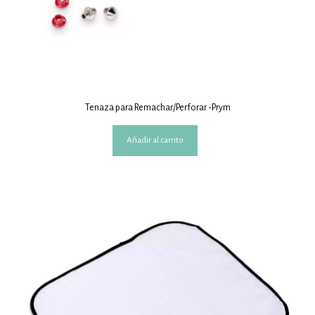
Tenaza para Remachar/Perforar -Prym
Añadir al carrito