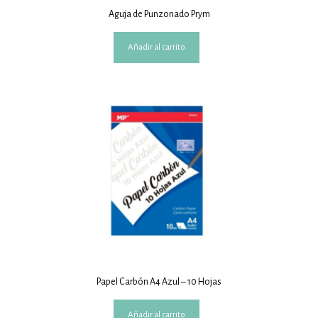
Aguja de Punzonado Prym
Añadir al carrito
Papel Carbón A4 Azul – 10 Hojas
Añadir al carrito