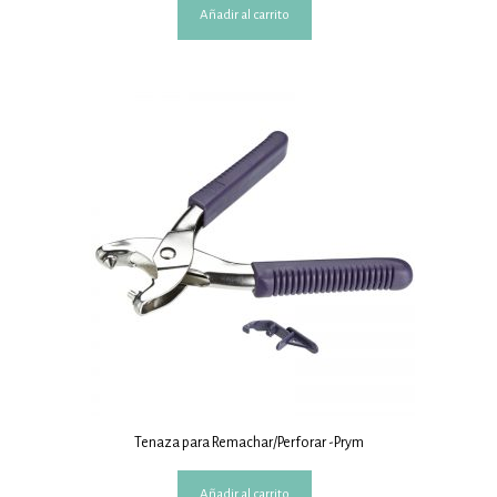
Añadir al carrito
Tenaza para Remachar/Perforar -Prym
Añadir al carrito