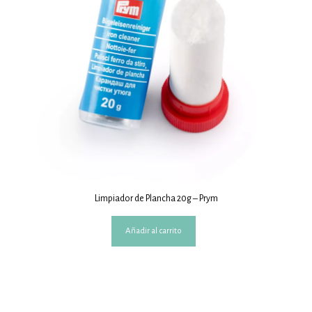
Limpiador de Plancha 20g – Prym
Añadir al carrito