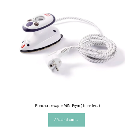
Plancha de vapor MINI Prym ( Transfers )
Añadir al carrito