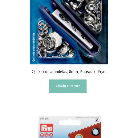
Ojales con arandelas, 8mm, Plateado – Prym
Añadir al carrito