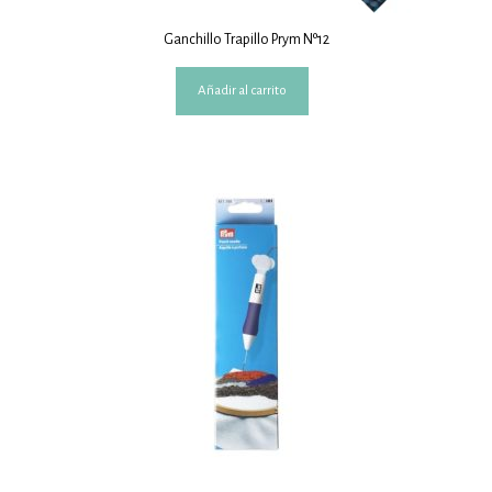
Ganchillo Trapillo Prym Nº12
Añadir al carrito