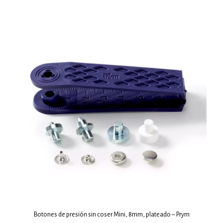
Botones de presión sin coser Mini, 8mm, plateado – Prym