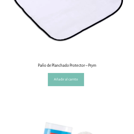
Paño de Planchado Protector – Prym
Añadir al carrito