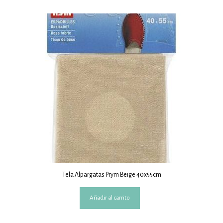
Tela Alpargatas Prym Beige 40x55cm
Añadir al carrito