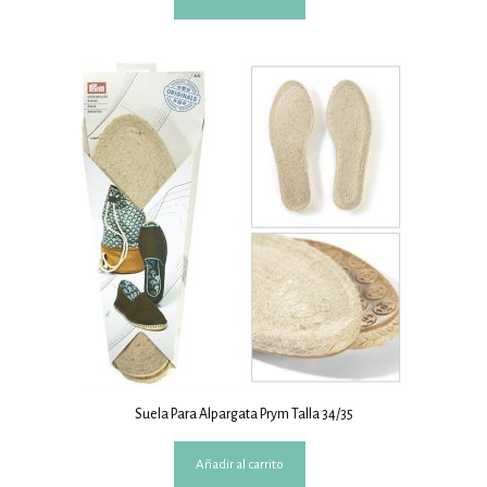
Suela Para Alpargata Prym Talla 34/35
Añadir al carrito