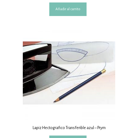
Añadir al carrito
Lapiz Hectografico Transferible azul – Prym