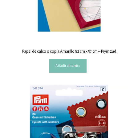
Papel de calco o copia Amarillo 82 cm x 57 cm – Prym 2ud
Añadir al carrito