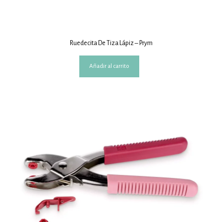
Ruedecita De Tiza Lápiz – Prym
Añadir al carrito