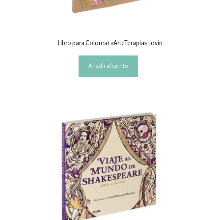
Libro para Colorear «ArteTerapia» Lovin
Añadir al carrito