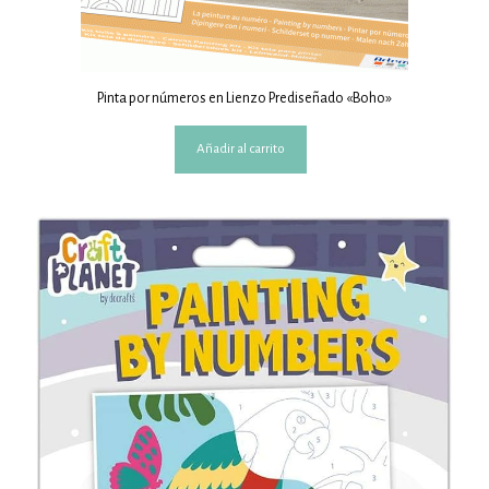
Pinta por números en Lienzo Prediseñado «Boho»
Añadir al carrito