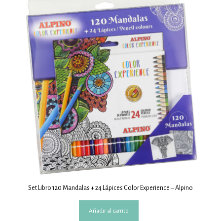
Set Libro 120 Mandalas + 24 Lápices Color Experience – Alpino
Añadir al carrito