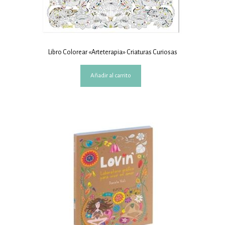
Libro Colorear «Arteterapia» Criaturas Curiosas
Añadir al carrito