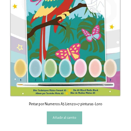
Pintar por Numeros A5 Lienzo+7 pinturas-Loro
Añadir al carrito