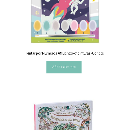
Pintar por Numeros A5 Lienzo+7 pinturas-Cohete
Añadir al carrito