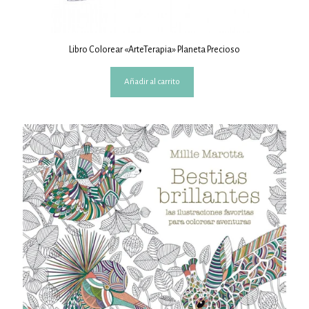
Libro Colorear «ArteTerapia» Planeta Precioso
Añadir al carrito