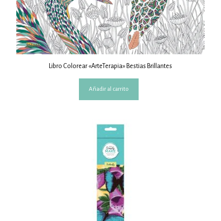
Libro Colorear «ArteTerapia» Bestias Brillantes
Añadir al carrito