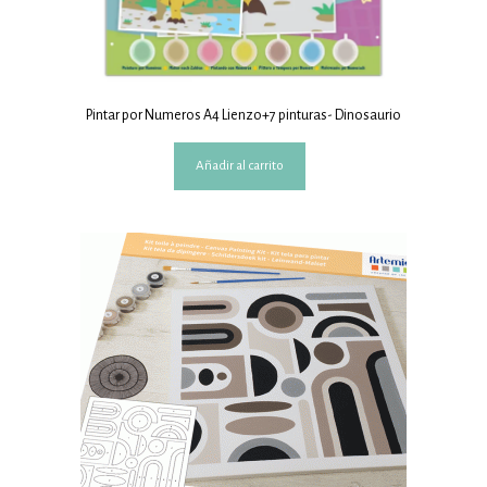
Pintar por Numeros A4 Lienzo+7 pinturas- Dinosaurio
Añadir al carrito