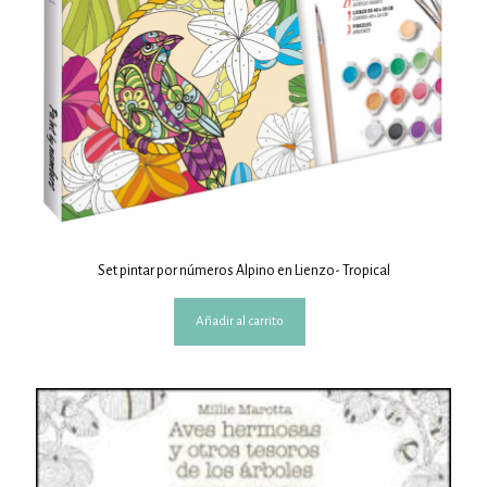
Set pintar por números Alpino en Lienzo- Tropical
Añadir al carrito