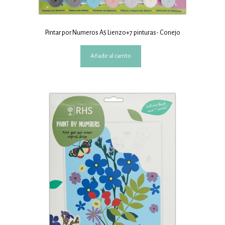
Pintar por Numeros A5 Lienzo+7 pinturas- Conejo
Añadir al carrito