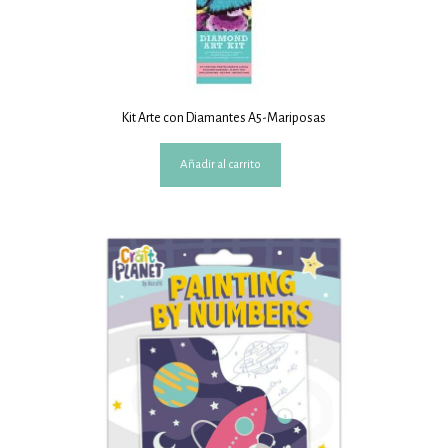
Kit Arte con Diamantes A5-Mariposas
Añadir al carrito