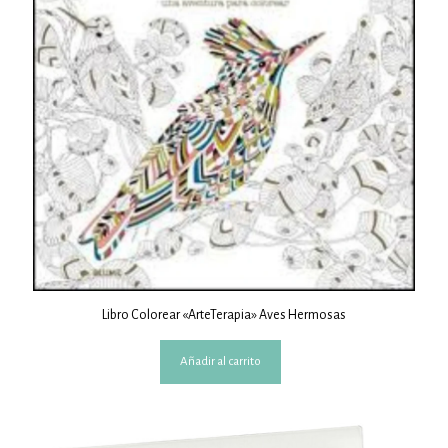
Libro Colorear «ArteTerapia» Aves Hermosas
Añadir al carrito