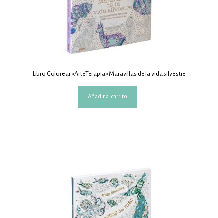
Libro Colorear «ArteTerapia» Maravillas de la vida silvestre
Añadir al carrito