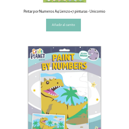
Pintar por Numeros A4 Lienzo+7 pinturas- Unicornio
Añadir al carrito