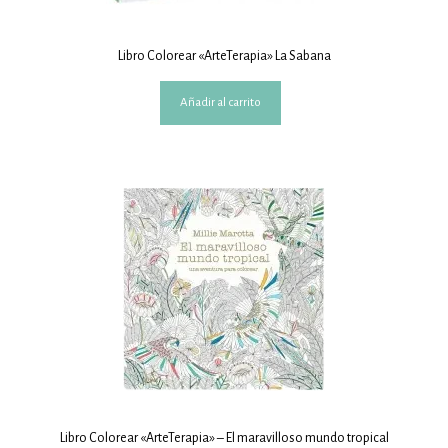
Libro Colorear «ArteTerapia» La Sabana
Añadir al carrito
Libro Colorear «ArteTerapia» – El maravilloso mundo tropical