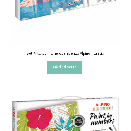
Set Pintar por números en Lienzo Alpino – Grecia
Añadir al carrito