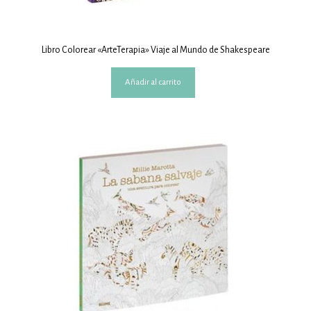
Libro Colorear «ArteTerapia» Viaje al Mundo de Shakespeare
Añadir al carrito