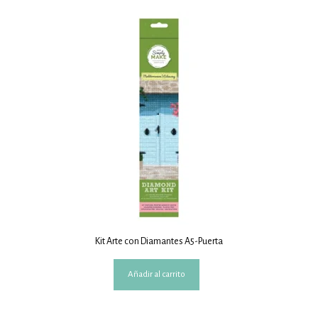
Kit Arte con Diamantes A5-Puerta
Añadir al carrito