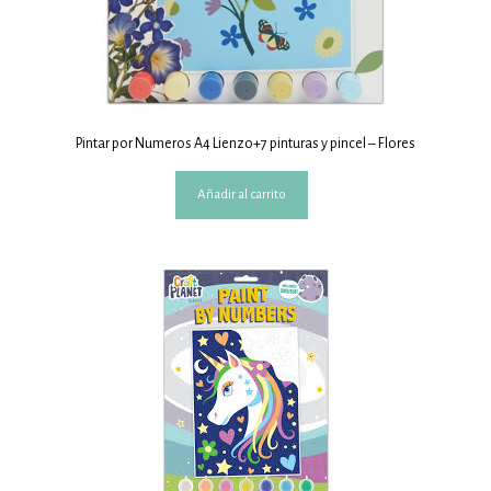
Pintar por Numeros A4 Lienzo+7 pinturas y pincel – Flores
Añadir al carrito