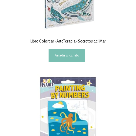
Libro Colorear «ArteTerapia» Secretos del Mar
Añadir al carrito