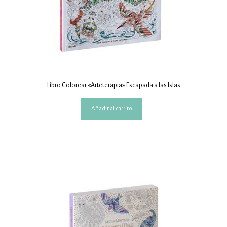
Libro Colorear «Arteterapia» Escapada a las Islas
Añadir al carrito