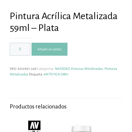
Pintura Acrílica Metalizada
59ml – Plata
Añadir al carrito
SKU:
600951-226
Categorías:
NAVIDAD
,
Pinturas Metalizadas
,
Pinturas
Metalizadas
Etiqueta:
ARTÍSTICA DIBU
Productos relacionados