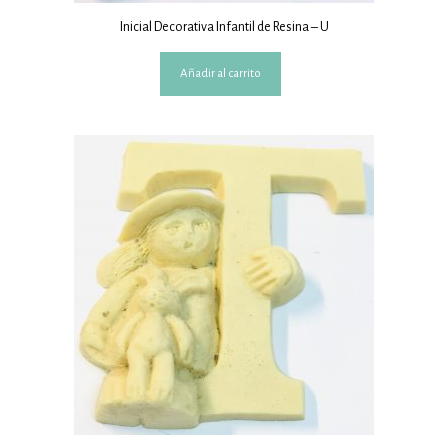
Inicial Decorativa Infantil de Resina – U
Añadir al carrito