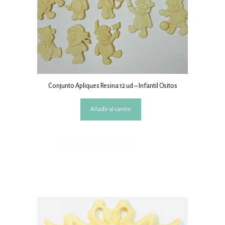
Conjunto Apliques Resina 12 ud – Infantil Ositos
Añadir al carrito