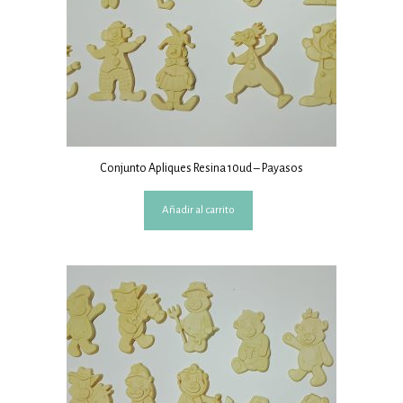
Conjunto Apliques Resina 10ud – Payasos
Añadir al carrito