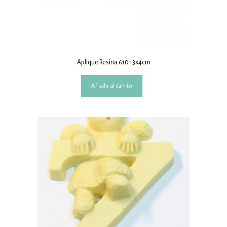
Aplique Resina 610 13x4cm
Añadir al carrito