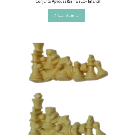
Conjunto Apliques Resina 8ud – Infantil
Añadir al carrito