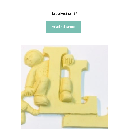
Letra Resina – M
Añadir al carrito