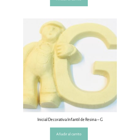
Inicial Decorativa Infantil de Resina – G
Añadir al carrito