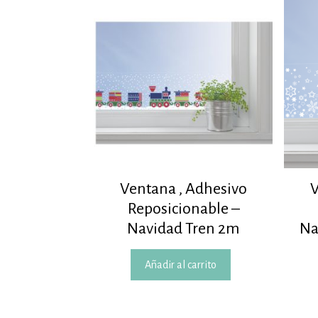
Ventana , Adhesivo
V
Reposicionable –
Navidad Tren 2m
Na
Añadir al carrito