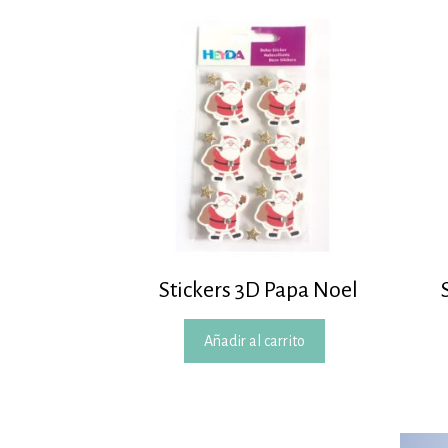
Stickers 3D Papa Noel
Añadir al carrito