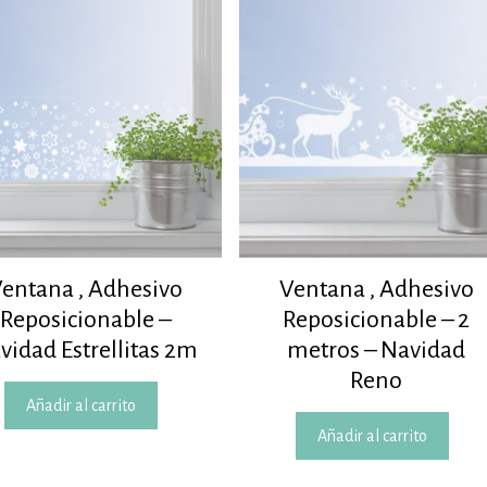
entana , Adhesivo
Ventana , Adhesivo
Reposicionable –
Reposicionable – 2
vidad Estrellitas 2m
metros – Navidad
Reno
Añadir al carrito
Añadir al carrito