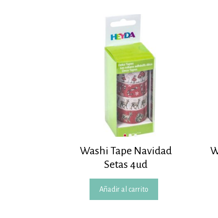
Washi Tape Navidad
W
Setas 4ud
Añadir al carrito