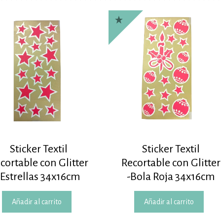
Sticker Textil
Sticker Textil
cortable con Glitter
Recortable con Glitter
-Estrellas 34x16cm
-Bola Roja 34x16cm
Añadir al carrito
Añadir al carrito