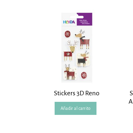
Stickers 3D Reno
S
A
Añadir al carrito