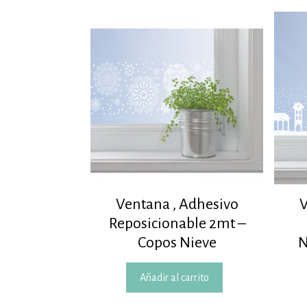
Ventana , Adhesivo
V
Reposicionable 2mt –
Copos Nieve
N
Añadir al carrito