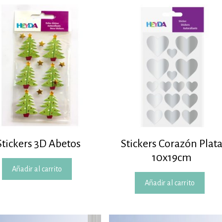
Stickers 3D Abetos
Stickers Corazón Plat
10x19cm
Añadir al carrito
Añadir al carrito