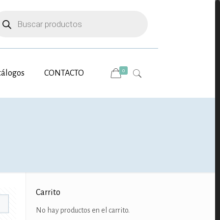
úsqueda
e
oductos
0
tálogos
CONTACTO
Carrito
No hay productos en el carrito.