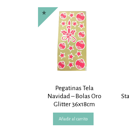
Pegatinas Tela
Navidad – Bolas Oro
St
Glitter 36x18cm
Añadir al carrito