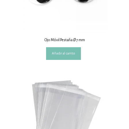
Ojo Móvil Pestaña Ø 7 mm
Añadir al carrito