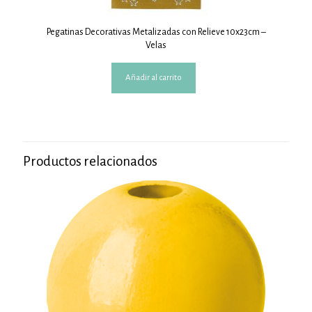
Pegatinas Decorativas Metalizadas con Relieve 10x23cm –
Velas
Añadir al carrito
Productos relacionados