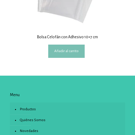
Bolsa Celofán con Adhesivo 10×7 cm
Añadir al carrito
Menu
Productos
Quiénes Somos
Novedades