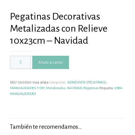
Pegatinas Decorativas
Metalizadas con Relieve
10x23cm – Navidad
Añadir al carrito
SKU:
500050-044-plata
Categorías:
ADHESIVOS (PEGATINAS)
,
MANUALIDADES Y DIY
,
Metalizados
,
NAVIDAD
,
Pegatinas
Etiqueta:
LOBA
MANUALIDADES
También te recomendamos…