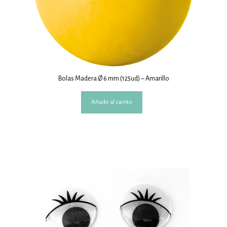
Bolas Madera Ø 6 mm (125ud) – Amarillo
Añadir al carrito