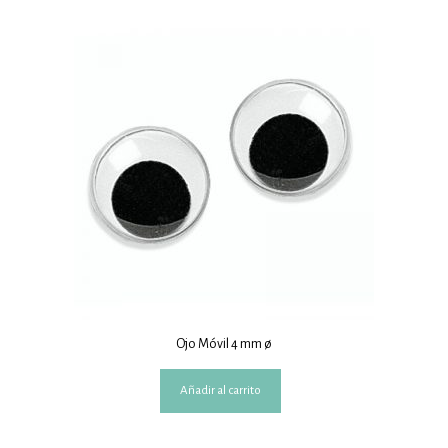
Ojo Móvil 4 mm ø
Añadir al carrito