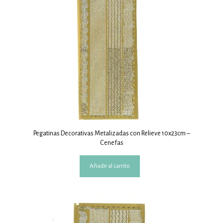
Pegatinas Decorativas Metalizadas con Relieve 10x23cm –
Cenefas
Añadir al carrito