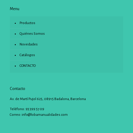
Menu
Productos
Quiénes Somos
Novedades
Catálogos
CONTACTO
Contacto
Av. de Martí Pujol 625, 08915 Badalona, Barcelona
Teléfono: 93 399 57 09
Correo:
info@lobamanualidades.com