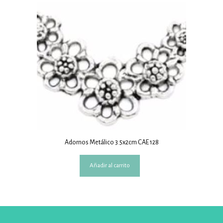
Adornos Metálico 3.5x2cm CAE 128
Añadir al carrito