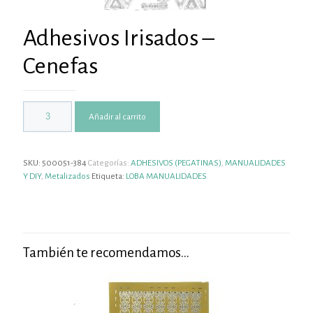
Adhesivos Irisados –
Cenefas
Añadir al carrito
SKU:
500051-384
Categorías:
ADHESIVOS (PEGATINAS)
,
MANUALIDADES
Y DIY
,
Metalizados
Etiqueta:
LOBA MANUALIDADES
También te recomendamos…