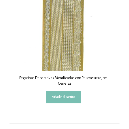
Pegatinas Decorativas Metalizadas con Relieve 10x23cm –
Cenefas
Añadir al carrito