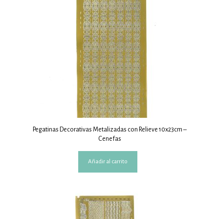
Pegatinas Decorativas Metalizadas con Relieve 10x23cm –
Cenefas
Añadir al carrito