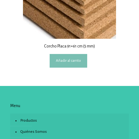
Corcho Placa 91×61 cm (5 mm)
Añadir al carrito
Menu
Productos
Quiénes Somos