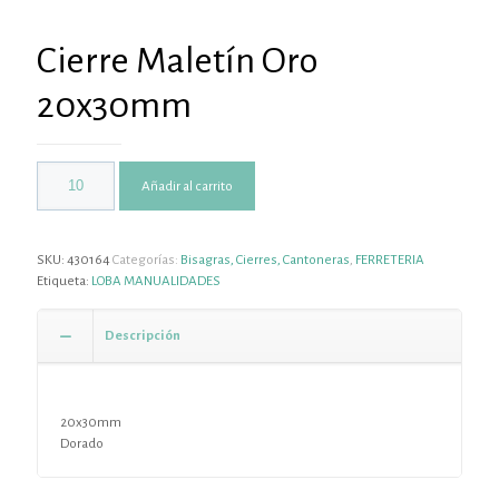
Cierre Maletín Oro
20x30mm
Añadir al carrito
SKU:
430164
Categorías:
Bisagras, Cierres, Cantoneras
,
FERRETERIA
Etiqueta:
LOBA MANUALIDADES
Descripción
20x30mm
Dorado