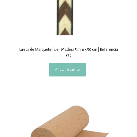
Greca de Marquetería en Madera 5 mm x 50 cm | Referencia
379
Añadir al carrito