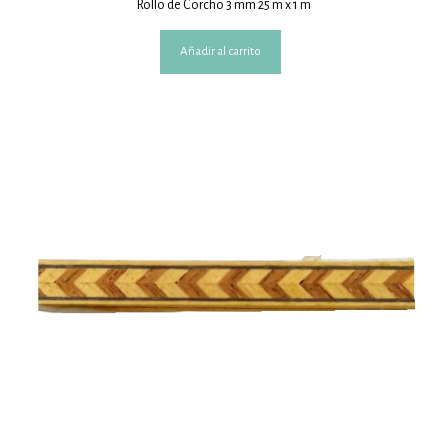
Rollo de Corcho 3 mm 25 m x 1 m
Añadir al carrito