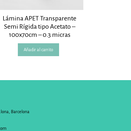
Lámina APET Transparente
Semi Rígida tipo Acetato –
100x70cm – 0.3 micras
Añadir al carrito
alona, Barcelona
com