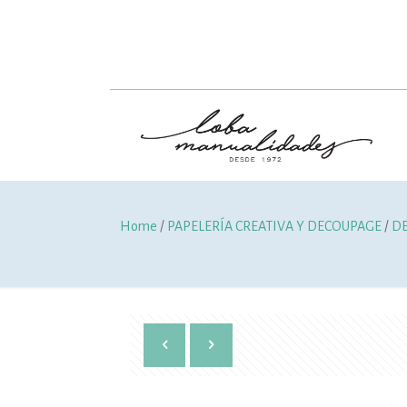
Home
/
PAPELERÍA CREATIVA Y DECOUPAGE
/
D