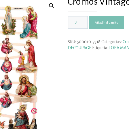
Cromos Vintage
Añadir al carrito
SKU:
500010-7318
Categorías:
Cr
DECOUPAGE
Etiqueta:
LOBA MA