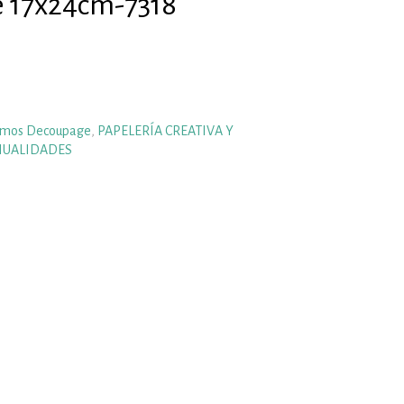
 17x24cm-7318
omos Decoupage
,
PAPELERÍA CREATIVA Y
NUALIDADES