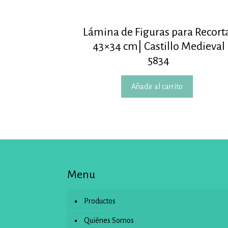
Lámina de Figuras para Recort
43×34 cm| Castillo Medieval
5834
Añadir al carrito
Menu
Productos
Quiénes Somos