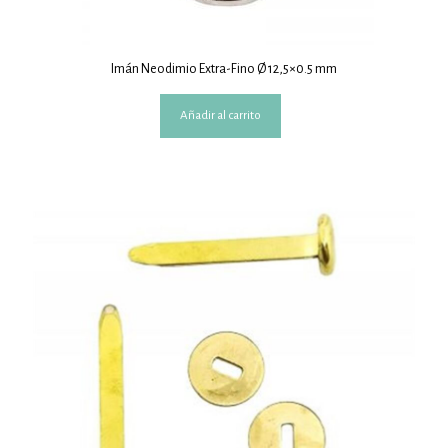
Imán Neodimio Extra-Fino Ø 12,5×0.5 mm
Añadir al carrito