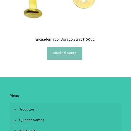
Encuadernador Dorado Scrap (100ud)
Añadir al carrito
Menu
Productos
Quiénes Somos
Novedades