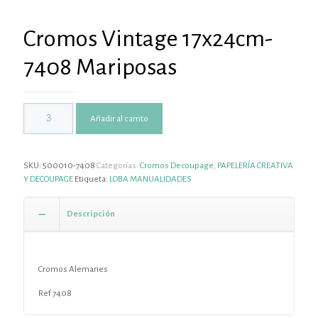
Cromos Vintage 17x24cm-
7408 Mariposas
Añadir al carrito
SKU:
500010-7408
Categorías:
Cromos Decoupage
,
PAPELERÍA CREATIVA
Y DECOUPAGE
Etiqueta:
LOBA MANUALIDADES
Descripción
Cromos Alemanes
Ref 7408