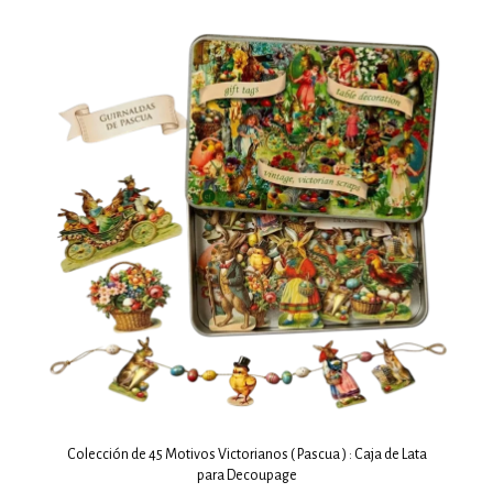
Colección de 45 Motivos Victorianos ( Pascua ) : Caja de Lata
para Decoupage