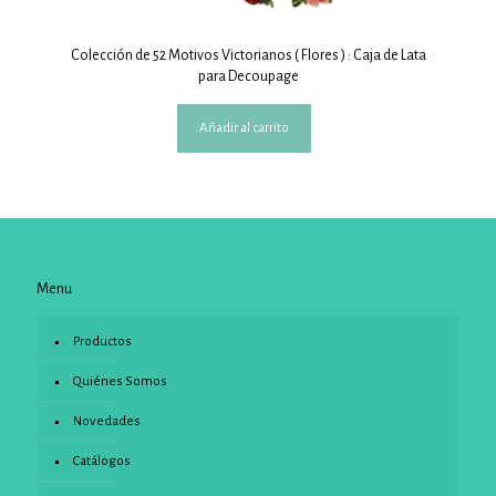
Colección de 52 Motivos Victorianos ( Flores ) : Caja de Lata
para Decoupage
Añadir al carrito
Menu
Productos
Quiénes Somos
Novedades
Catálogos