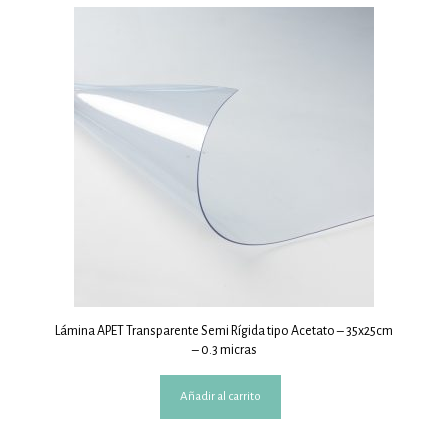
Lámina APET Transparente Semi Rígida tipo Acetato – 35x25cm
– 0.3 micras
Añadir al carrito