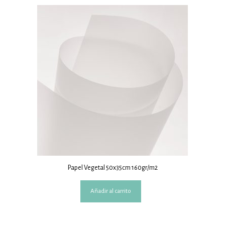
Papel Vegetal 50x35cm 160gr/m2
Añadir al carrito