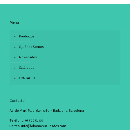
Menu
Productos
Quiénes Somos
Novedades
Catálogos
CONTACTO
Contacto
Av. de Martí Pujol 625, 08915 Badalona, Barcelona
Teléfono: 93 399 57 09
Correo:
info@lobamanualidades.com