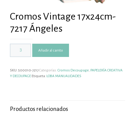
Cromos Vintage 17x24cm-
7217 Ángeles
Añadir al carrito
SKU:
500010-7217
Categorías:
Cromos Decoupage
,
PAPELERÍA CREATIVA
Y DECOUPAGE
Etiqueta:
LOBA MANUALIDADES
Productos relacionados