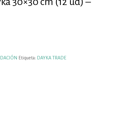
ka 30×30 cm (12 ud) –
IDACIÓN
Etiqueta:
DAYKA TRADE