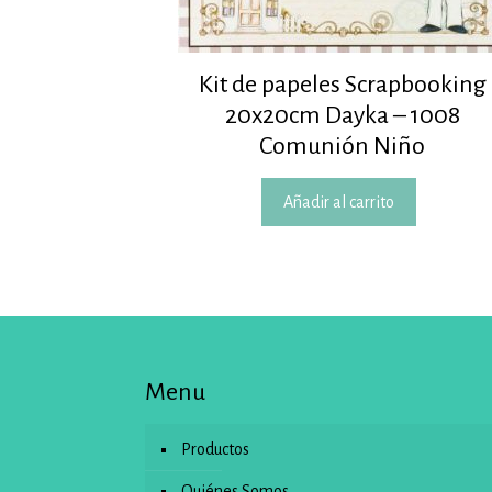
Kit de papeles Scrapbooking
20x20cm Dayka – 1008
Comunión Niño
Añadir al carrito
Menu
Productos
Quiénes Somos