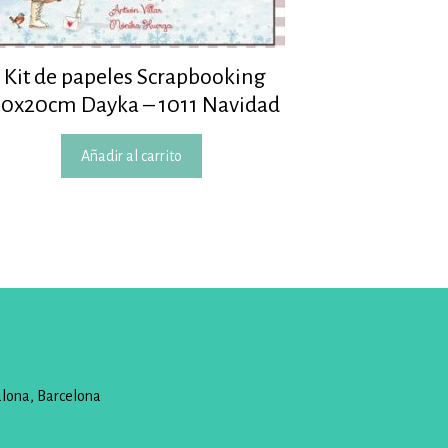
Kit de papeles Scrapbooking
20x20cm Dayka – 1011 Navidad
Añadir al carrito
alona, Barcelona