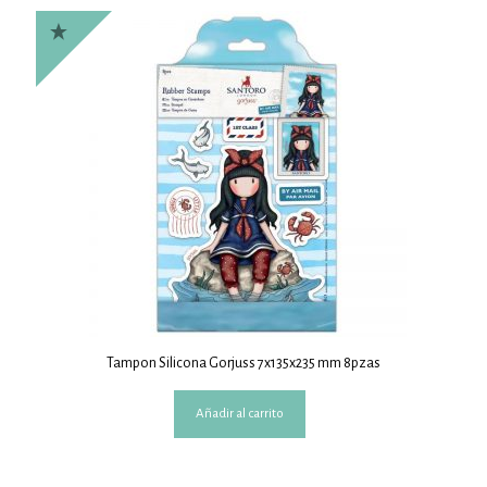
Tampon Silicona Gorjuss 7x135x235 mm 8pzas
Añadir al carrito