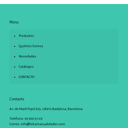
Menu
Productos
Quiénes Somos
Novedades
Catálogos
CONTACTO
Contacto
Av. de Martí Pujol 625, 08915 Badalona, Barcelona
Teléfono: 93 399 57 09
Correo:
info@lobamanualidades.com