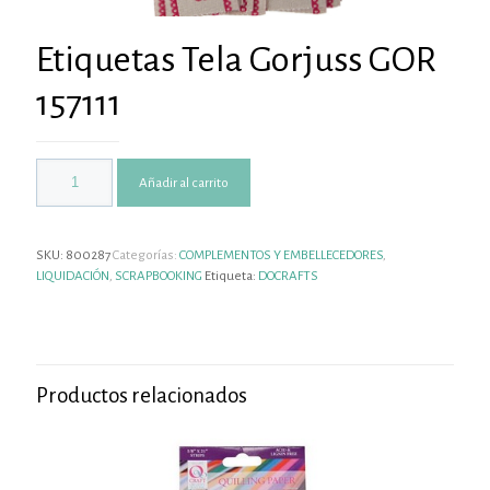
Etiquetas Tela Gorjuss GOR
157111
Añadir al carrito
SKU:
800287
Categorías:
COMPLEMENTOS Y EMBELLECEDORES
,
LIQUIDACIÓN
,
SCRAPBOOKING
Etiqueta:
DOCRAFTS
Productos relacionados