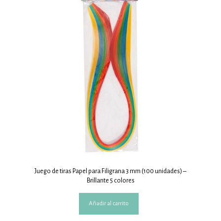
Juego de tiras Papel para Filigrana 3 mm (100 unidades) –
Brillante 5 colores
Añadir al carrito