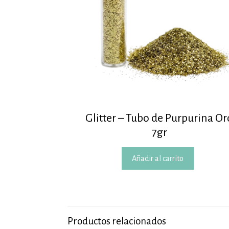
Glitter – Tubo de Purpurina Or
7gr
Añadir al carrito
Productos relacionados