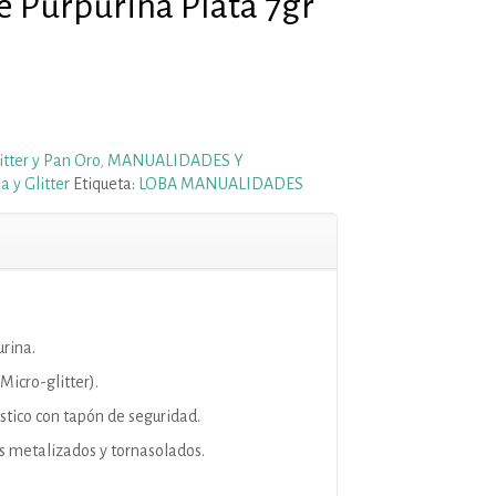
de Purpurina Plata 7gr
itter y Pan Oro
,
MANUALIDADES Y
a y Glitter
Etiqueta:
LOBA MANUALIDADES
urina.
Micro-glitter).
stico con tapón de seguridad.
s metalizados y tornasolados.