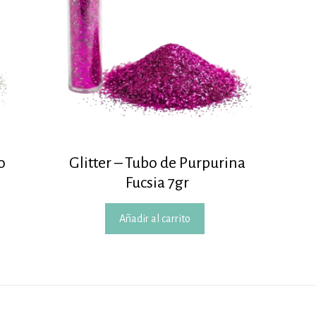
o
Glitter – Tubo de Purpurina
Fucsia 7gr
Añadir al carrito