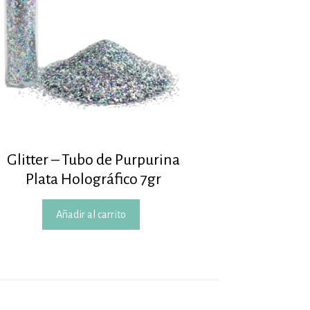
Glitter – Tubo de Purpurina
Plata Holográfico 7gr
Añadir al carrito