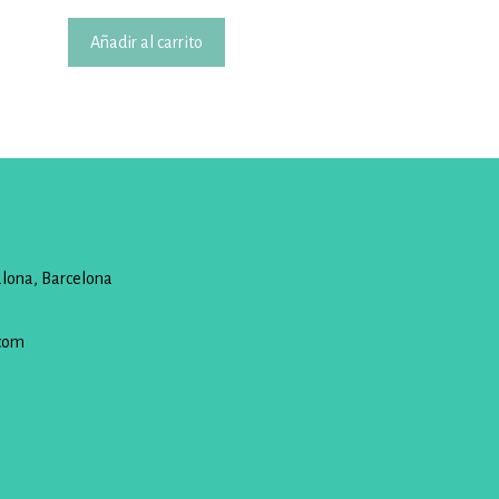
Añadir al carrito
alona, Barcelona
com