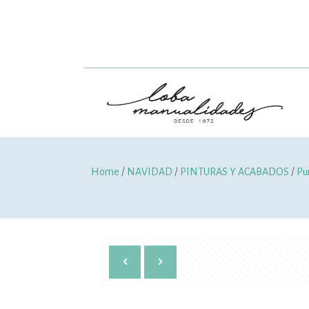
Home
/
NAVIDAD
/
PINTURAS Y ACABADOS
/
Pu