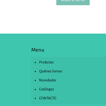
Menu
Productos
Quiénes Somos
Novedades
Catálogos
CONTACTO