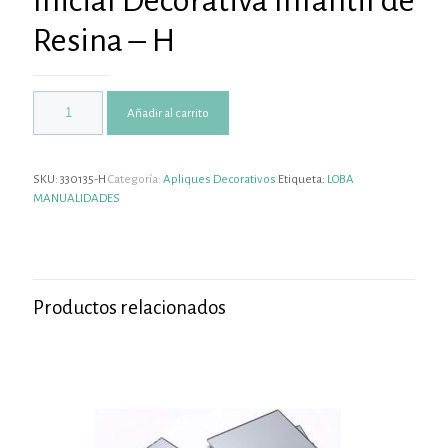
Inicial Decorativa Infantil de
Resina – H
Añadir al carrito
SKU:
330135-H
Categoría:
Apliques Decorativos
Etiqueta:
LOBA
MANUALIDADES
Productos relacionados