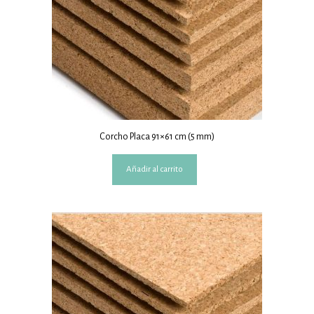
Corcho Placa 91×61 cm (5 mm)
Añadir al carrito