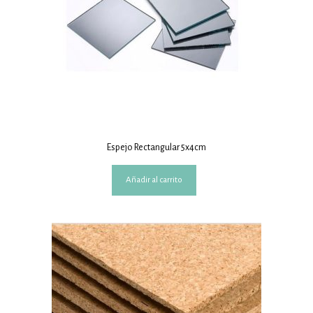
Espejo Rectangular 5x4cm
Añadir al carrito