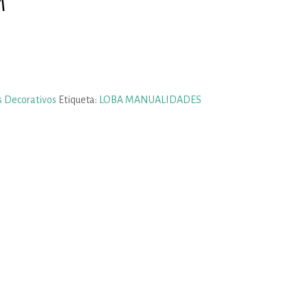
M
s Decorativos
Etiqueta:
LOBA MANUALIDADES