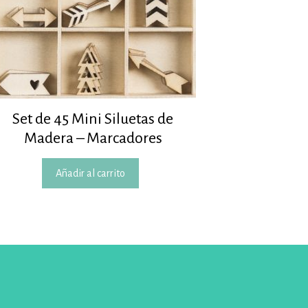
Set de 45 Mini Siluetas de
Madera – Marcadores
Añadir al carrito