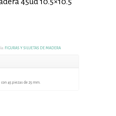
adera 45ud 10.5×10.5
ía:
FIGURAS Y SILUETAS DE MADERA
s con 45 piezas de 25 mm.