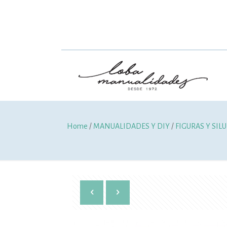
Home
/
MANUALIDADES Y DIY
/
FIGURAS Y SIL