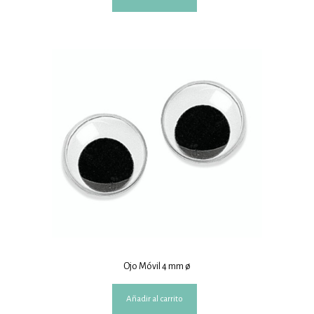
Ojo Móvil 4 mm ø
Añadir al carrito