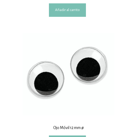
Añadir al carrito
Ojo Móvil 12 mm ø