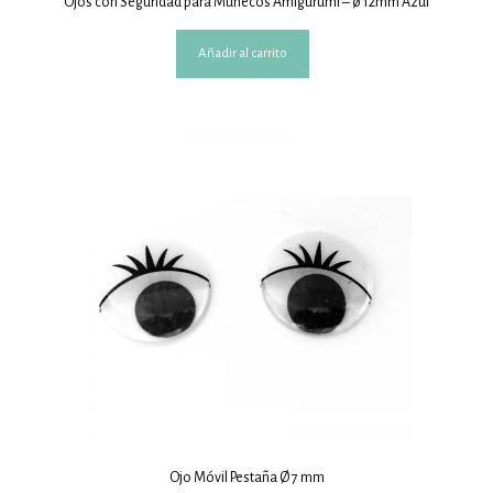
Ojos con Seguridad para Muñecos Amigurumi – ø 12mm Azul
Añadir al carrito
Ojo Móvil Pestaña Ø 7 mm