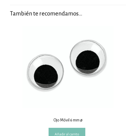
También te recomendamos…
Ojo Móvil 6 mm ø
Añadir al carrito