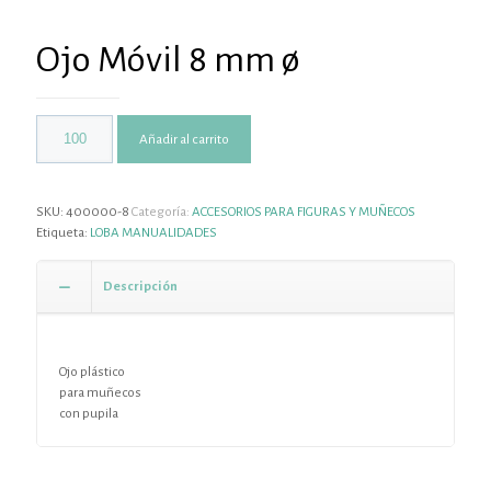
Ojo Móvil 8 mm ø
Añadir al carrito
SKU:
400000-8
Categoría:
ACCESORIOS PARA FIGURAS Y MUÑECOS
Etiqueta:
LOBA MANUALIDADES
Descripción
Ojo plástico
para muñecos
con pupila