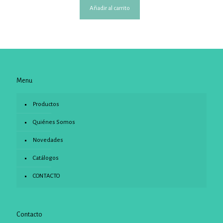
Añadir al carrito
Menu
Productos
Quiénes Somos
Novedades
Catálogos
CONTACTO
Contacto