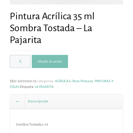
Pintura Acrílica 35 ml
Sombra Tostada – La
Pajarita
Añadir al carrito
SKU:
600000-15
Categorías:
ACRÍLICAS
,
Otras Pinturas
,
PINTURAS Y
COLAS
Etiqueta:
LA PAJARITA
Descripción
Sombra Tostada L-15