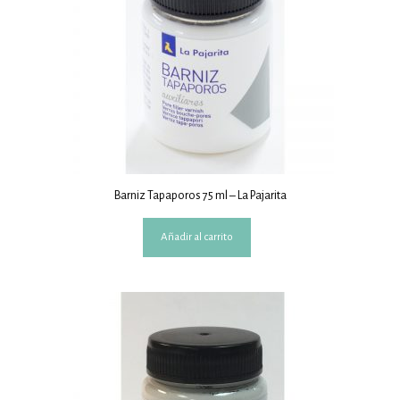
Barniz Tapaporos 75 ml – La Pajarita
Añadir al carrito