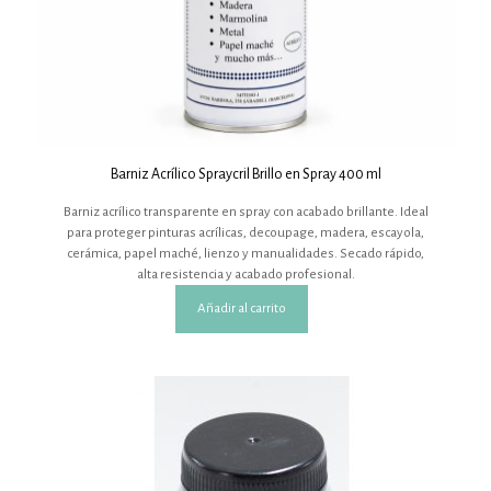
Barniz Acrílico Spraycril Brillo en Spray 400 ml
Barniz acrílico transparente en spray con acabado brillante. Ideal
para proteger pinturas acrílicas, decoupage, madera, escayola,
cerámica, papel maché, lienzo y manualidades. Secado rápido,
alta resistencia y acabado profesional.
Añadir al carrito