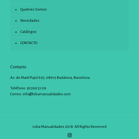
Quiénes Somos
Novedades
Catálogos
CONTACTO
Contacto
Av. de Martí Pujol 625, 08915 Badalona, Barcelona
Teléfono: 93 399 57 09
Correo:
info@lobamanualidades.com
Loba Manualidades 2018. All Rights Reserved