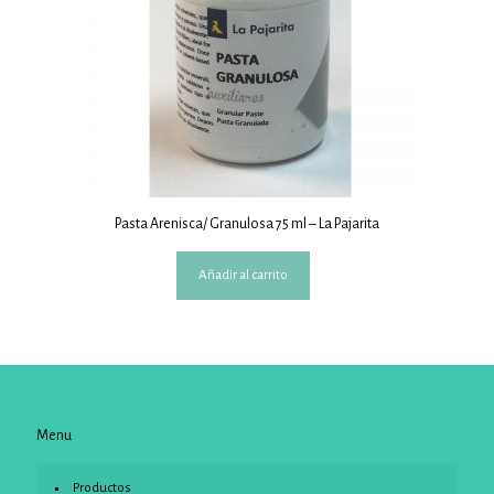
Pasta Arenisca/ Granulosa 75 ml – La Pajarita
Añadir al carrito
Menu
Productos