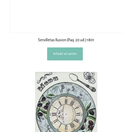
Servilletas Ilusion (Paq. 20 ud.) 1801
Añadir al carrito