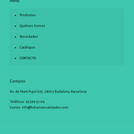
Menu
Productos
Quiénes Somos
Novedades
Catálogos
CONTACTO
Contacto
Av. de Martí Pujol 625, 08915 Badalona, Barcelona
Teléfono: 93 399 57 09
Correo:
info@lobamanualidades.com