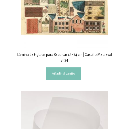
Lámina de Figuras para Recortar 43×34 cm| Castillo Medieval
5834
Añadir al carrito