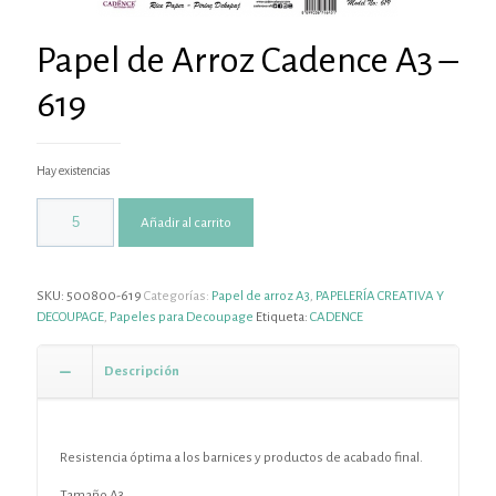
Papel de Arroz Cadence A3 –
619
Hay existencias
Añadir al carrito
SKU:
500800-619
Categorías:
Papel de arroz A3
,
PAPELERÍA CREATIVA Y
DECOUPAGE
,
Papeles para Decoupage
Etiqueta:
CADENCE
Descripción
Resistencia óptima a los barnices y productos de acabado final.
Tamaño A3