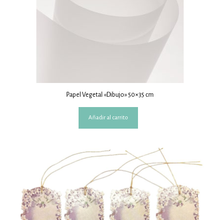
Papel Vegetal «Dibujo» 50×35 cm
Añadir al carrito