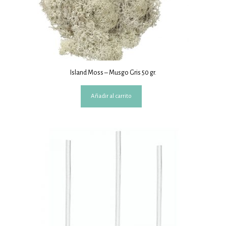
Island Moss – Musgo Gris 50 gr.
Añadir al carrito