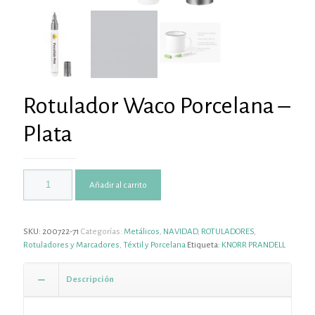
Rotulador Waco Porcelana –
Plata
Añadir al carrito
SKU:
200722-71
Categorías:
Metálicos
,
NAVIDAD
,
ROTULADORES
,
Rotuladores y Marcadores
,
Téxtil y Porcelana
Etiqueta:
KNORR PRANDELL
Descripción