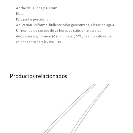
Ancho de la línea Ø 1-2 mm
Plata
Para pintar porcelana
Aplicación uniforme, brillante color garantizada, a base de agua
Un tiempo de secado de 24 horas es suficiente para las
decoraciones, hornear 30 minutos a 170 ° C, después de eso el
color es apto para lavavajillas.
Productos relacionados