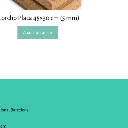
Corcho Placa 45×30 cm (5 mm)
Añadir al carrito
alona, Barcelona
com