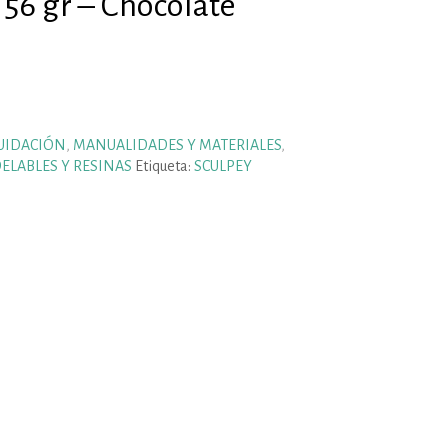
 56 gr – Chocolate
UIDACIÓN
,
MANUALIDADES Y MATERIALES
,
ELABLES Y RESINAS
Etiqueta:
SCULPEY