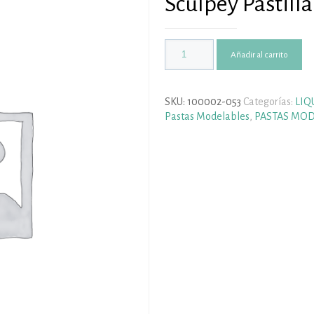
Sculpey Pastilla
Añadir al carrito
SKU:
100002-053
Categorías:
LIQ
Pastas Modelables
,
PASTAS MOD