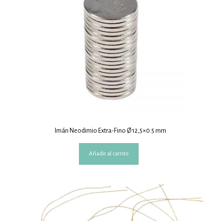
Imán Neodimio Extra-Fino Ø 12,5×0.5 mm
Añadir al carrito