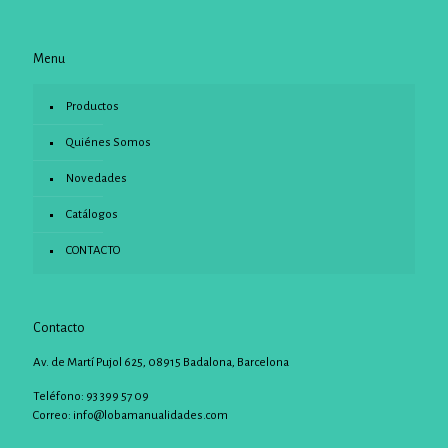
Menu
Productos
Quiénes Somos
Novedades
Catálogos
CONTACTO
Contacto
Av. de Martí Pujol 625, 08915 Badalona, Barcelona
Teléfono: 93 399 57 09
Correo:
info@lobamanualidades.com