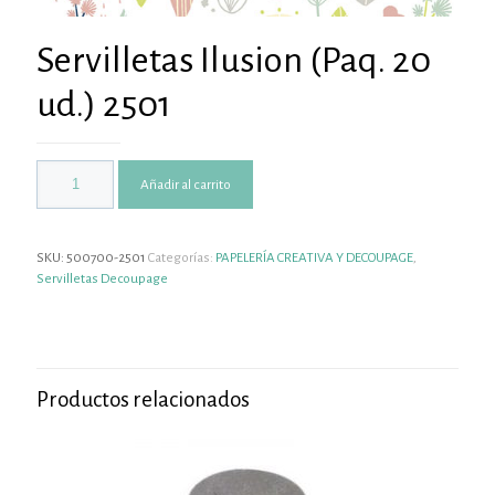
Servilletas Ilusion (Paq. 20
ud.) 2501
Añadir al carrito
SKU:
500700-2501
Categorías:
PAPELERÍA CREATIVA Y DECOUPAGE
,
Servilletas Decoupage
Productos relacionados