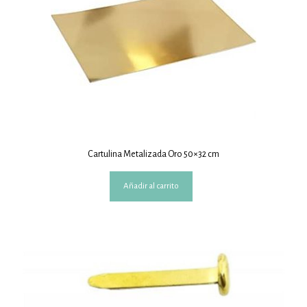
Cartulina Metalizada Oro 50×32 cm
Añadir al carrito