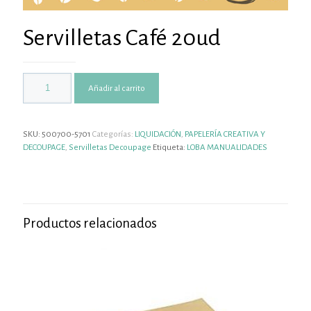
Servilletas Café 20ud
Añadir al carrito
SKU:
500700-5701
Categorías:
LIQUIDACIÓN
,
PAPELERÍA CREATIVA Y
DECOUPAGE
,
Servilletas Decoupage
Etiqueta:
LOBA MANUALIDADES
Productos relacionados