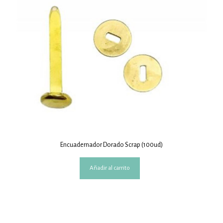
Encuadernador Dorado Scrap (100ud)
Añadir al carrito