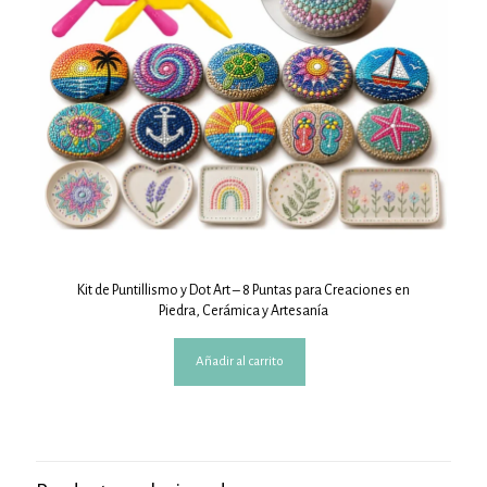
Kit de Puntillismo y Dot Art – 8 Puntas para Creaciones en
Piedra, Cerámica y Artesanía
Añadir al carrito