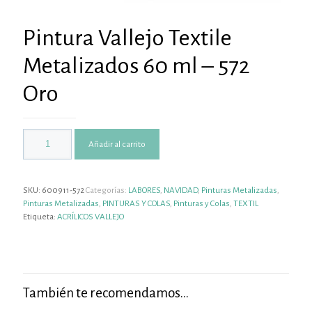
Pintura Vallejo Textile
Metalizados 60 ml – 572
Oro
Añadir al carrito
SKU:
600911-572
Categorías:
LABORES
,
NAVIDAD
,
Pinturas Metalizadas
,
Pinturas Metalizadas
,
PINTURAS Y COLAS
,
Pinturas y Colas
,
TEXTIL
Etiqueta:
ACRÍLICOS VALLEJO
También te recomendamos…