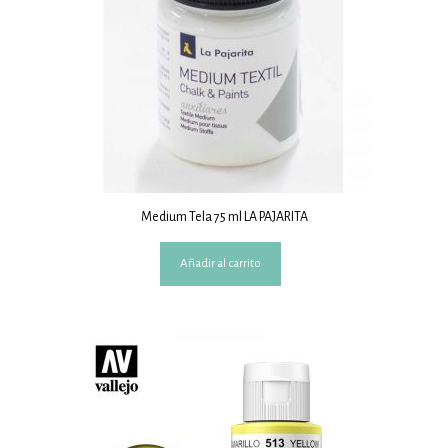
Medium Tela 75 ml LA PAJARITA
Añadir al carrito