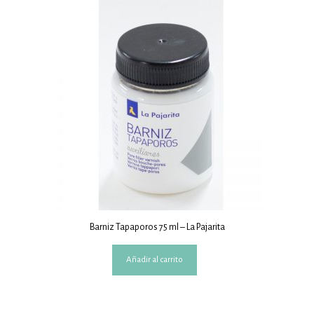
Barniz Tapaporos 75 ml – La Pajarita
Añadir al carrito