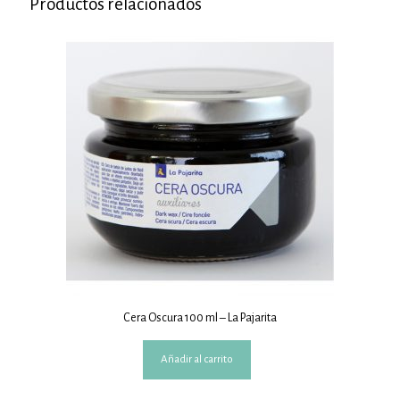
Productos relacionados
Cera Oscura 100 ml – La Pajarita
Añadir al carrito