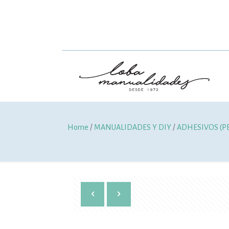
Home
/
MANUALIDADES Y DIY
/
ADHESIVOS (P