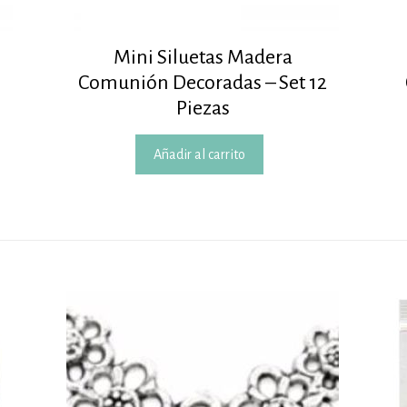
Mini Siluetas Madera
Comunión Decoradas – Set 12
Piezas
Añadir al carrito