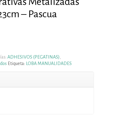
rativas Metalizadas
x23cm – Pascua
ías:
ADHESIVOS (PEGATINAS)
,
ados
Etiqueta:
LOBA MANUALIDADES