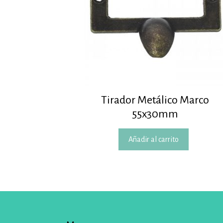
Tirador Metálico Marco
55x30mm
Añadir al carrito