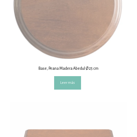
Base, Peana Madera Abedul Ø 25 cm
Leer más