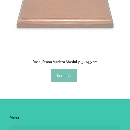
Base, Peana Madera Abedul 31,5×14,5 cm
Leer más
Menu