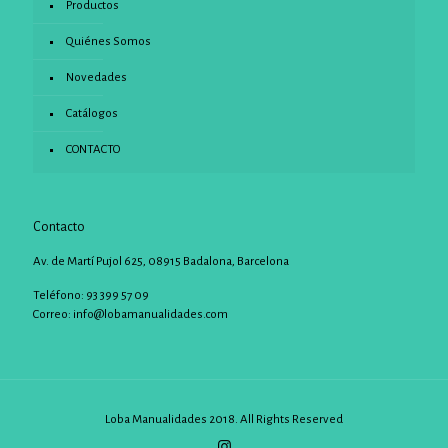
Productos
Quiénes Somos
Novedades
Catálogos
CONTACTO
Contacto
Av. de Martí Pujol 625, 08915 Badalona, Barcelona
Teléfono: 93 399 57 09
Correo:
info@lobamanualidades.com
Loba Manualidades 2018. All Rights Reserved