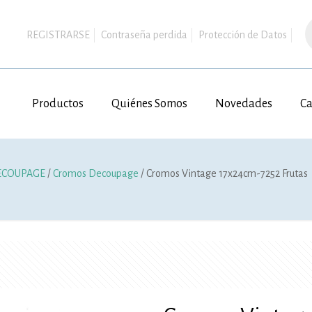
B
d
REGISTRARSE
Contraseña perdida
Protección de Datos
p
Productos
Quiénes Somos
Novedades
Ca
ECOUPAGE
/
Cromos Decoupage
/ Cromos Vintage 17x24cm-7252 Frutas