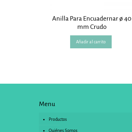
Anilla Para Encuadernar ø 40
mm Crudo
Añadir al carrito
Menu
Productos
Quiénes Somos