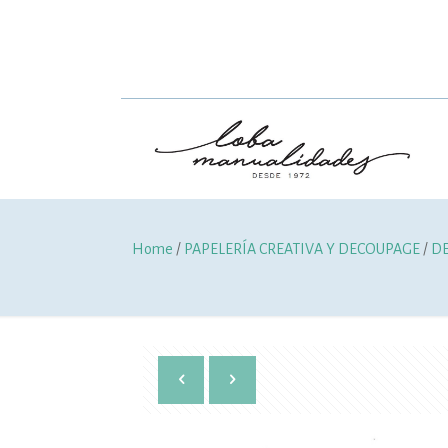
Home
/
PAPELERÍA CREATIVA Y DECOUPAGE
/
D