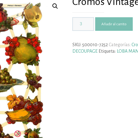
Cromos Vintage
Añadir al carrito
SKU:
500010-7252
Categorías:
Cr
DECOUPAGE
Etiqueta:
LOBA MA