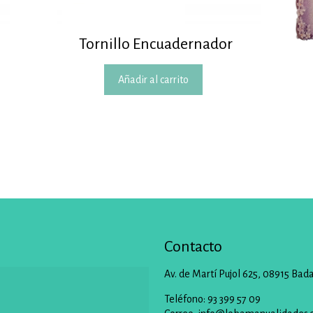
Tornillo Encuadernador
Añadir al carrito
Contacto
Av. de Martí Pujol 625, 08915 Bad
Teléfono: 93 399 57 09