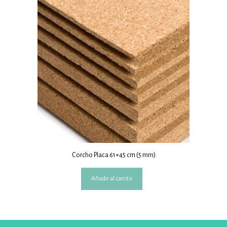
Corcho Placa 61×45 cm (5 mm)
Añadir al carrito