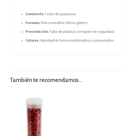
Contenido:
1 tubo de purpurina.
Formato:
Polvo extrafino (Micro-glitter).
Presentación:
Tubo de plástico con tapón de seguridad.
Colores:
Variedad de tonos metalizados y tornasolados.
También te recomendamos…