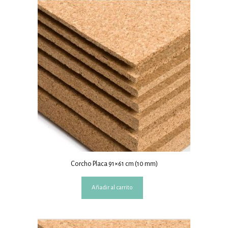
Corcho Placa 91×61 cm (10 mm)
Añadir al carrito