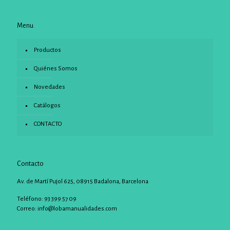
Menu
Productos
Quiénes Somos
Novedades
Catálogos
CONTACTO
Contacto
Av. de Martí Pujol 625, 08915 Badalona, Barcelona
Teléfono: 93 399 57 09
Correo:
info@lobamanualidades.com