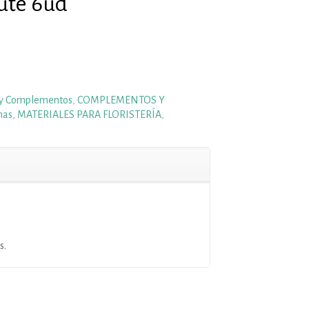
Yute 6ud
 y Complementos
,
COMPLEMENTOS Y
nas
,
MATERIALES PARA FLORISTERÍA
,
s.