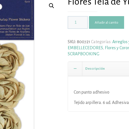
Flores Tela de 
Añadir al carrito
SKU:
800721
Categorías:
Arreglos
EMBELLECEDORES
,
Flores y Coro
SCRAPBOOKING
Descripción
Con punto adhesivo
Tejido arpillera. 6 ud. Adhesiva