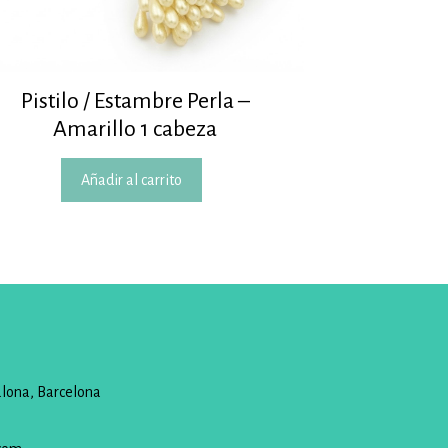
Pistilo / Estambre Perla –
Amarillo 1 cabeza
Añadir al carrito
alona, Barcelona