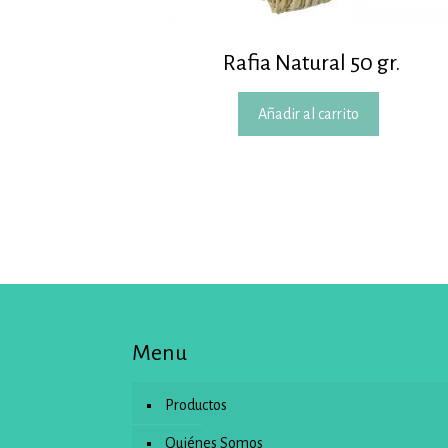
Rafia Natural 50 gr.
Añadir al carrito
Menu
Productos
Quiénes Somos