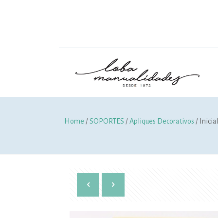
Home
/
SOPORTES
/
Apliques Decorativos
/ Inicia