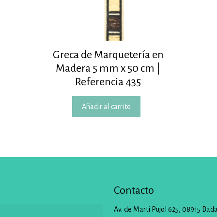
Greca de Marquetería en
Madera 5 mm x 50 cm |
Referencia 435
Añadir al carrito
Contacto
Av. de Martí Pujol 625, 08915 Bad