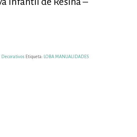
va Infantil de Resina –
 Decorativos
Etiqueta:
LOBA MANUALIDADES