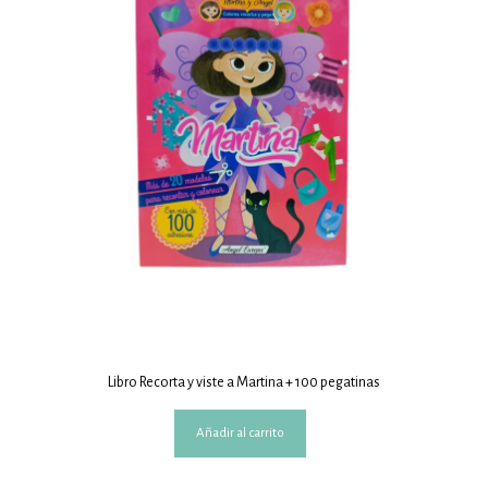
Libro Recorta y viste a Martina + 100 pegatinas
Añadir al carrito