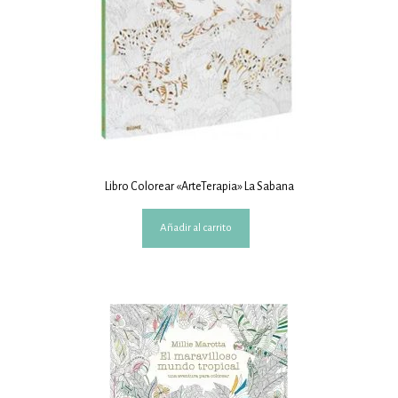
Libro Colorear «ArteTerapia» La Sabana
Añadir al carrito