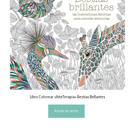
Libro Colorear «ArteTerapia» Bestias Brillantes
Añadir al carrito