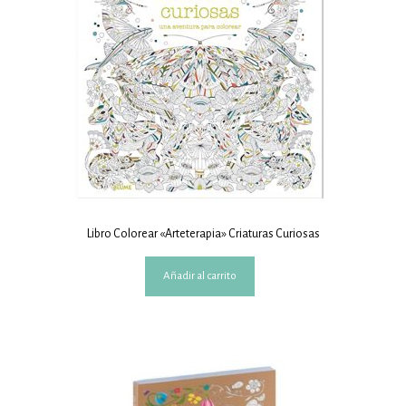
Libro Colorear «Arteterapia» Criaturas Curiosas
Añadir al carrito