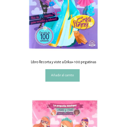
Libro Recorta y viste a Erika+ 100 pegatinas
Añadir al carrito