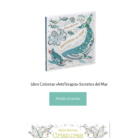
Libro Colorear «ArteTerapia» Secretos del Mar
Añadir al carrito