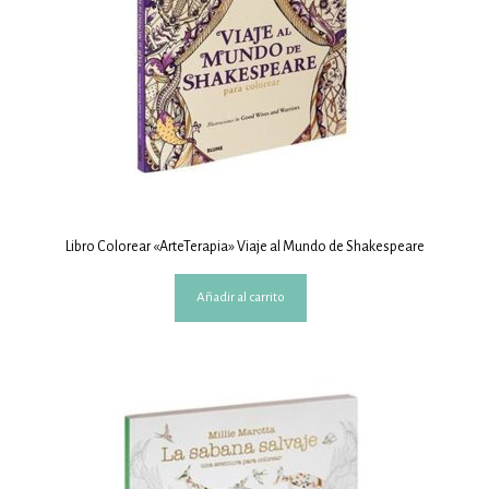
Libro Colorear «ArteTerapia» Viaje al Mundo de Shakespeare
Añadir al carrito