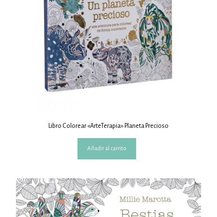
Libro Colorear «ArteTerapia» Planeta Precioso
Añadir al carrito