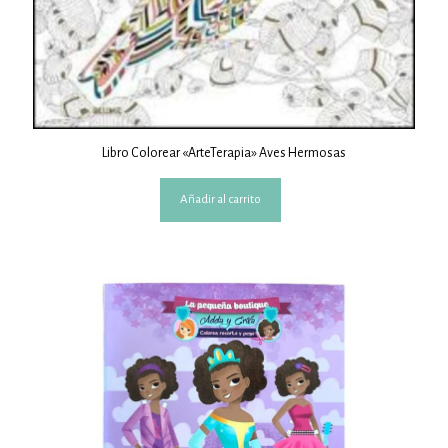
Libro Colorear «ArteTerapia» Aves Hermosas
Añadir al carrito