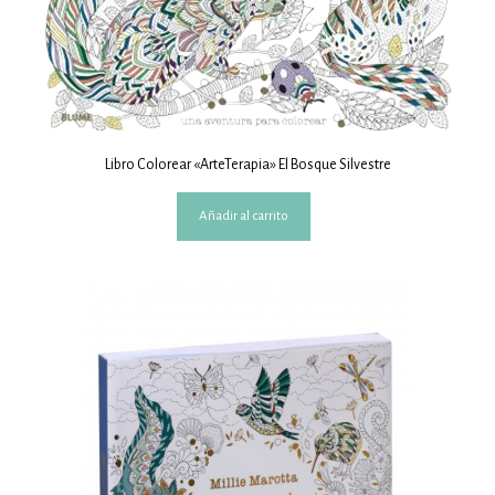
Libro Colorear «ArteTerapia» El Bosque Silvestre
Añadir al carrito