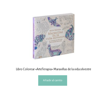
Libro Colorear «ArteTerapia» Maravillas de la vida silvestre
Añadir al carrito