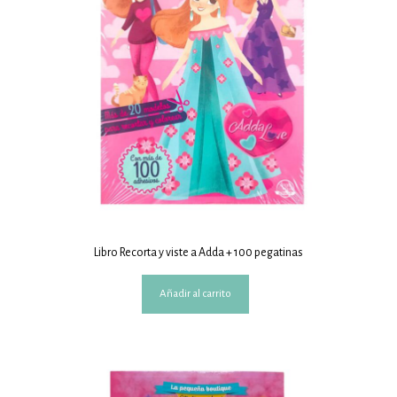
Libro Recorta y viste a Adda + 100 pegatinas
Añadir al carrito