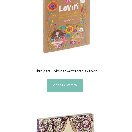
Libro para Colorear «ArteTerapia» Lovin
Añadir al carrito