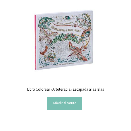
Libro Colorear «Arteterapia» Escapada a las Islas
Añadir al carrito