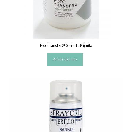
Foto Transfer 250 ml – La Pajarita
Añadir al carrito