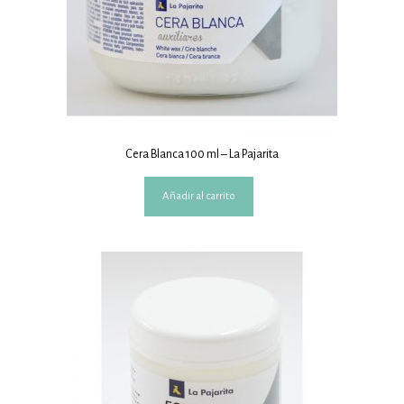
Cera Blanca 100 ml – La Pajarita
Añadir al carrito