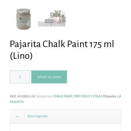
Pajarita Chalk Paint 175 ml
(Lino)
Añadir al carrito
SKU:
600855-29
Categorías:
CHALK PAINT
,
PINTURAS Y COLAS
Etiqueta:
LA
PAJARITA
Descripción