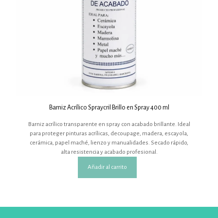
Barniz Acrílico Spraycril Brillo en Spray 400 ml
Barniz acrílico transparente en spray con acabado brillante. Ideal
para proteger pinturas acrílicas, decoupage, madera, escayola,
cerámica, papel maché, lienzo y manualidades. Secado rápido,
alta resistencia y acabado profesional.
Añadir al carrito