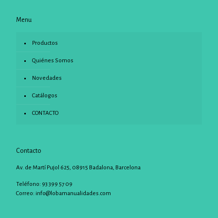
Menu
Productos
Quiénes Somos
Novedades
Catálogos
CONTACTO
Contacto
Av. de Martí Pujol 625, 08915 Badalona, Barcelona
Teléfono: 93 399 57 09
Correo:
info@lobamanualidades.com