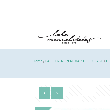
Home
/
PAPELERÍA CREATIVA Y DECOUPAGE
/
D