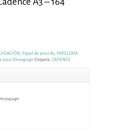
Cadence A3 – 164
QUIDACIÓN
,
Papel de arroz A3
,
PAPELERÍA
s para Decoupage
Etiqueta:
CADENCE
Decoupage.