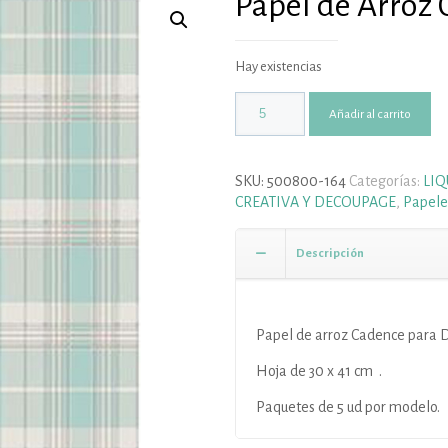
Papel de Arroz 
Hay existencias
Añadir al carrito
SKU:
500800-164
Categorías:
LI
CREATIVA Y DECOUPAGE
,
Papele
Descripción
Papel de arroz Cadence para 
Hoja de 30 x 41 cm .
Paquetes de 5 ud por modelo.