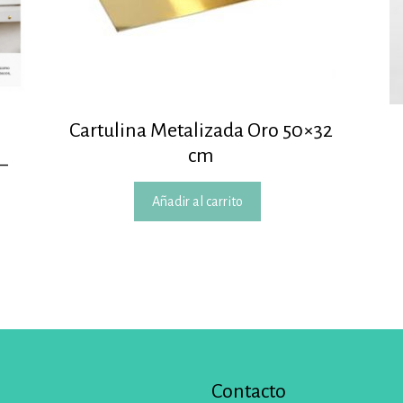
Cartulina Metalizada Oro 50×32
cm
–
Añadir al carrito
Contacto