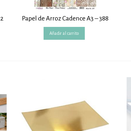
92
Papel de Arroz Cadence A3 – 388
Añadir al carrito