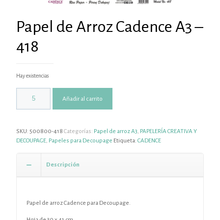
Papel de Arroz Cadence A3 –
418
Hay existencias
Añadir al carrito
SKU:
500800-418
Categorías:
Papel de arroz A3
,
PAPELERÍA CREATIVA Y
DECOUPAGE
,
Papeles para Decoupage
Etiqueta:
CADENCE
Descripción
Papel de arroz Cadence para Decoupage.
Hoja de 30 x 41 cm .