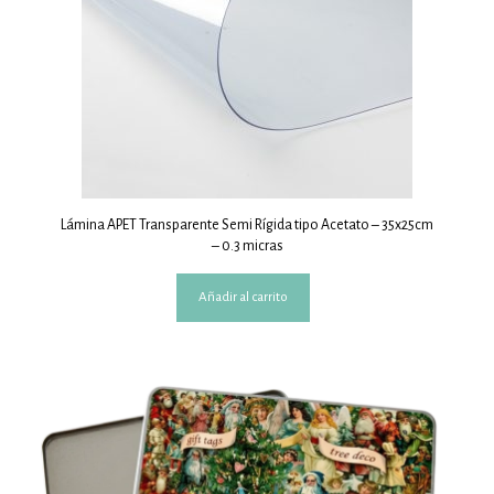
Lámina APET Transparente Semi Rígida tipo Acetato – 35x25cm
– 0.3 micras
Añadir al carrito