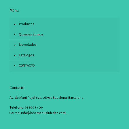
Menu
Productos
Quiénes Somos
Novedades
Catálogos
CONTACTO
Contacto
Av. de Martí Pujol 625, 08915 Badalona, Barcelona
Teléfono: 93 399 57 09
Correo:
info@lobamanualidades.com