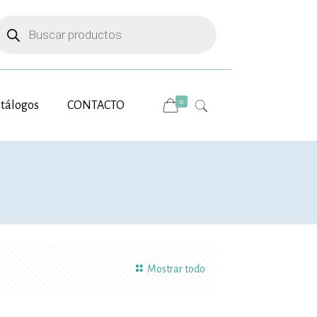
úsqueda
e
roductos
0
tálogos
CONTACTO
Mostrar todo