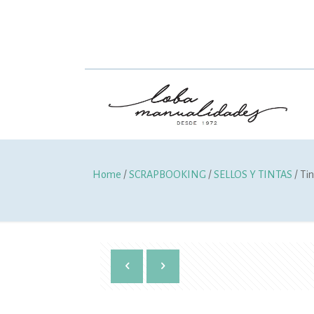
Home
/
SCRAPBOOKING
/
SELLOS Y TINTAS
/ Ti