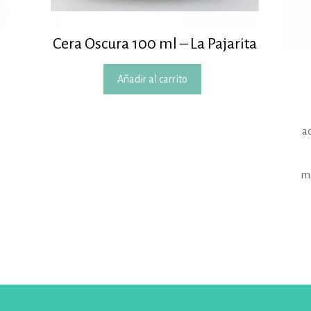
Cera Oscura 100 ml – La Pajarita
Añadir al carrito
ac
ma