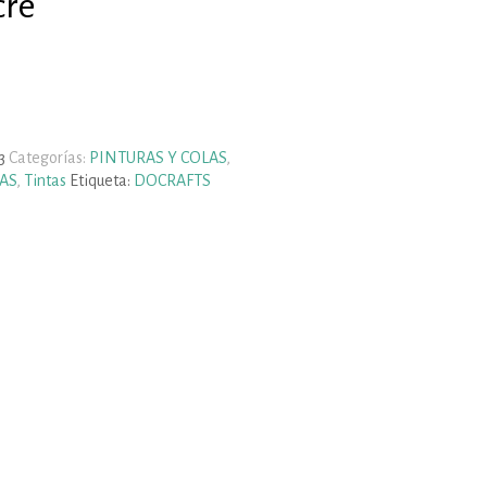
cre
3
Categorías:
PINTURAS Y COLAS
,
AS
,
Tintas
Etiqueta:
DOCRAFTS