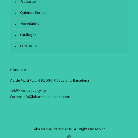
Productos
Quiénes Somos
Novedades
Catálogos
CONTACTO
Contacto
Av. de Martí Pujol 625, 08915 Badalona, Barcelona
Teléfono: 93 399 57 09
Correo:
info@lobamanualidades.com
Loba Manualidades 2018. All Rights Reserved