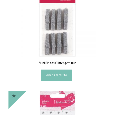
Mini Pinzas Glitter 4cm 8ud
Añadir al carrito