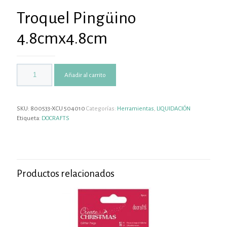
Troquel Pingüino
4.8cmx4.8cm
Añadir al carrito
SKU:
800533-XCU 504010
Categorías:
Herramientas
,
LIQUIDACIÓN
Etiqueta:
DOCRAFTS
Productos relacionados