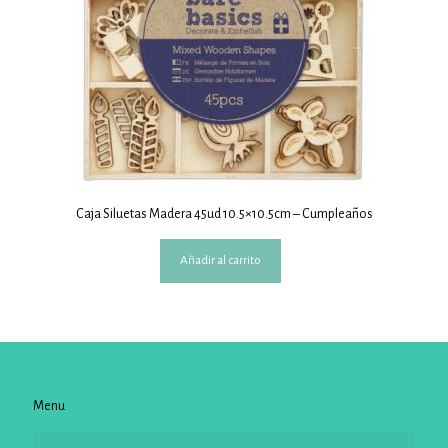
Caja Siluetas Madera 45ud 10.5×10.5cm – Cumpleaños
Añadir al carrito
Menu