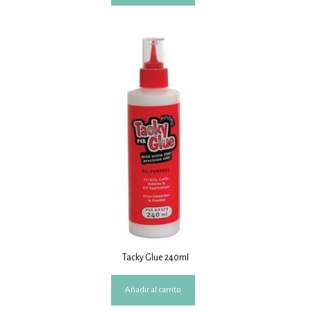
Tacky Glue 240ml
Añadir al carrito