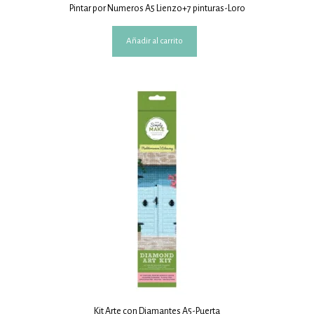
Pintar por Numeros A5 Lienzo+7 pinturas-Loro
Añadir al carrito
Kit Arte con Diamantes A5-Puerta