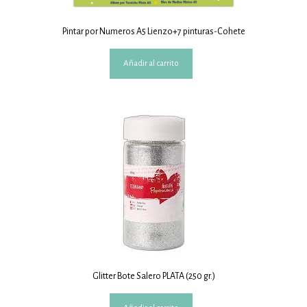
Pintar por Numeros A5 Lienzo+7 pinturas-Cohete
Añadir al carrito
Glitter Bote Salero PLATA (250 gr.)