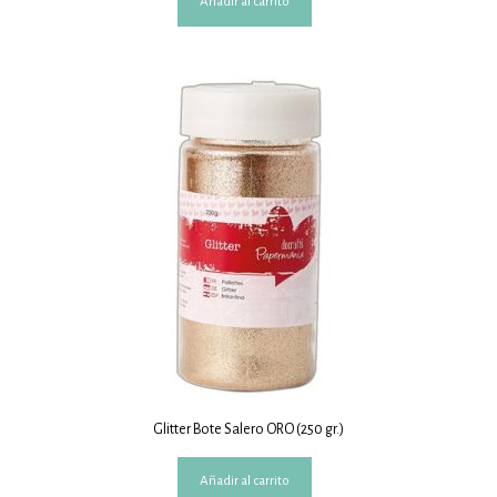
Añadir al carrito
Glitter Bote Salero ORO (250 gr.)
Añadir al carrito