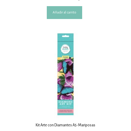
Añadir al carrito
Kit Arte con Diamantes A5-Mariposas