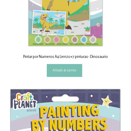
Pintar por Numeros A4 Lienzo+7 pinturas- Dinosaurio
Añadir al carrito