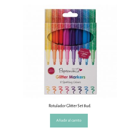
Rotulador Glitter Set 8ud.
Añadir al carrito