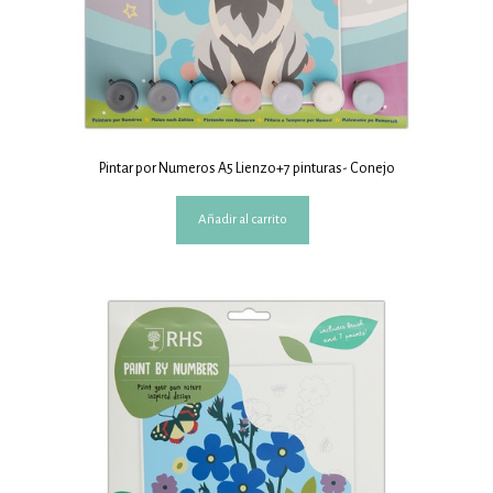
Pintar por Numeros A5 Lienzo+7 pinturas- Conejo
Añadir al carrito