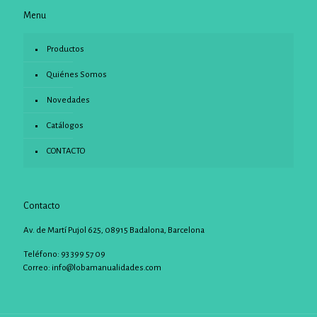
Menu
Productos
Quiénes Somos
Novedades
Catálogos
CONTACTO
Contacto
Av. de Martí Pujol 625, 08915 Badalona, Barcelona
Teléfono: 93 399 57 09
Correo:
info@lobamanualidades.com