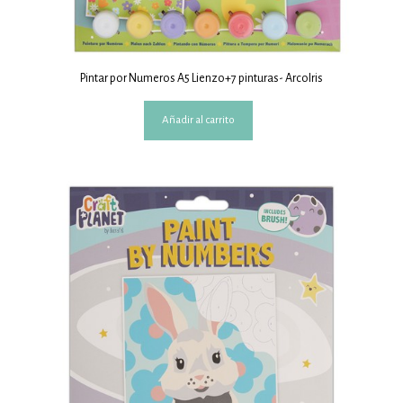
Pintar por Numeros A5 Lienzo+7 pinturas- ArcoIris
Añadir al carrito