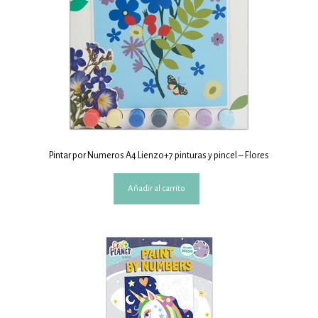
Pintar por Numeros A4 Lienzo+7 pinturas y pincel – Flores
Añadir al carrito