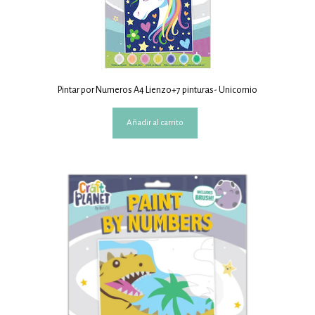
Pintar por Numeros A4 Lienzo+7 pinturas- Unicornio
Añadir al carrito