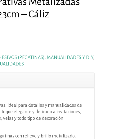
rativas Metalizadas
23cm – Cáliz
ESIVOS (PEGATINAS)
,
MANUALIDADES Y DIY
,
UALIDADES
as, ideal para detalles y manualidades de
toque elegante y delicado a invitaciones,
, velas y todo tipo de decoración
gatinas con relieve y brillo metalizado,