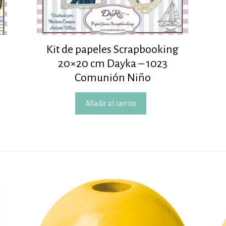
Kit de papeles Scrapbooking
20×20 cm Dayka – 1023
Comunión Niño
Añadir al carrito