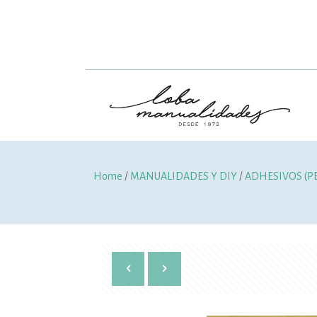
Home
/
MANUALIDADES Y DIY
/
ADHESIVOS (P