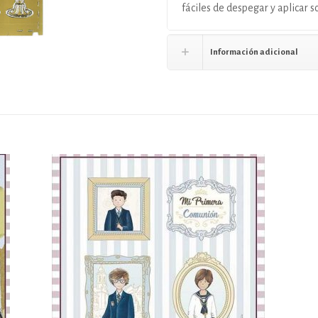
fáciles de despegar y aplicar so
Información adicional