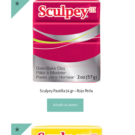
Sculpey Pastilla 56 gr – Rojo Perla
Añadir al carrito