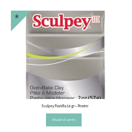
Sculpey Pastilla 56 gr – Pewter
Añadir al carrito