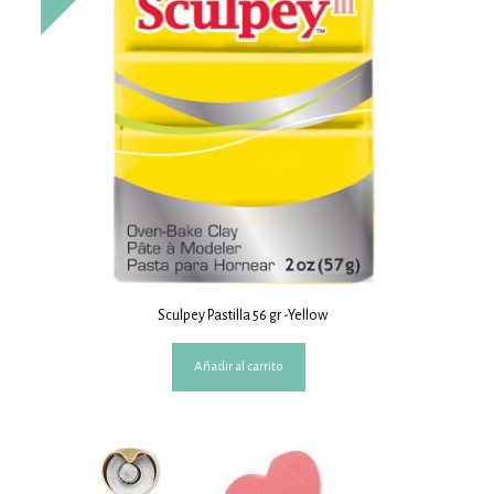
Sculpey Pastilla 56 gr -Yellow
Añadir al carrito