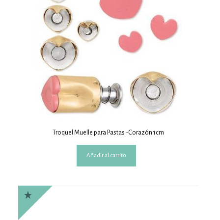
Troquel Muelle para Pastas -Corazón 1cm
Añadir al carrito