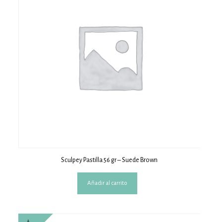
Sculpey Pastilla 56 gr – Suede Brown
Añadir al carrito