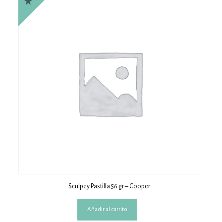
Sculpey Pastilla 56 gr – Cooper
Añadir al carrito