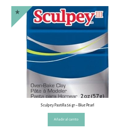
Sculpey Pastilla 56 gr – Blue Pearl
Añadir al carrito