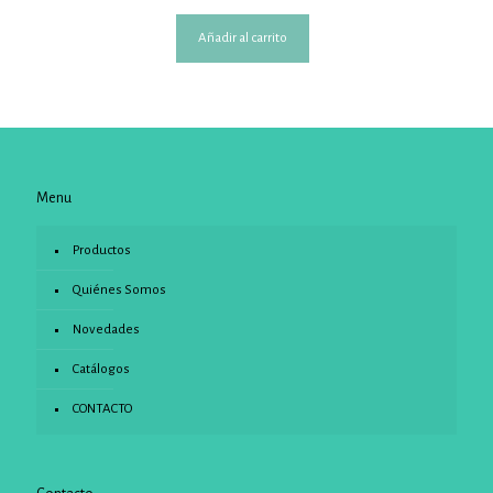
Añadir al carrito
Menu
Productos
Quiénes Somos
Novedades
Catálogos
CONTACTO