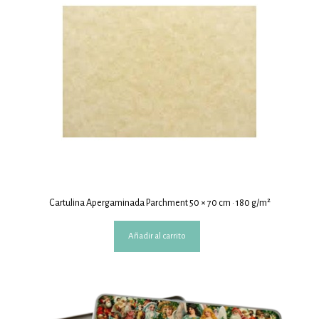
Cartulina Apergaminada Parchment 50 × 70 cm · 180 g/m²
Añadir al carrito