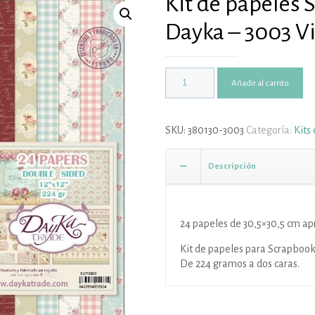
Kit de papeles
Dayka – 3003 V
Añadir al carrito
SKU:
380130-3003
Categoría:
Kits
Descripción
24 papeles de 30,5×30,5 cm ap
Kit de papeles para Scrapboo
De 224 gramos a dos caras.