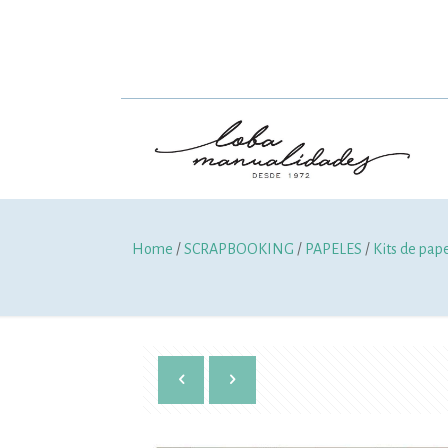
Home
/
SCRAPBOOKING
/
PAPELES
/
Kits de pap