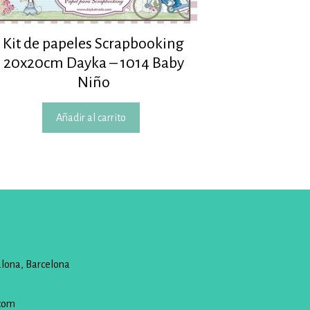
Kit de papeles Scrapbooking
20x20cm Dayka – 1014 Baby
Niño
Añadir al carrito
alona, Barcelona
com