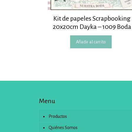
Kit de papeles Scrapbooking
20x20cm Dayka – 1009 Boda
Añadir al carrito
Menu
Productos
Quiénes Somos