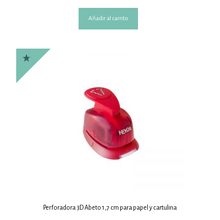
Añadir al carrito
Perforadora 3D Abeto 1,7 cm para papel y cartulina