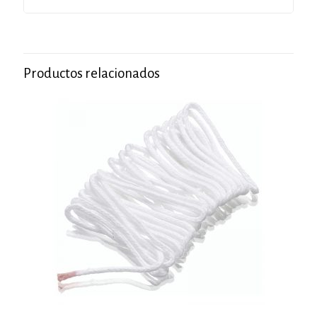
Productos relacionados