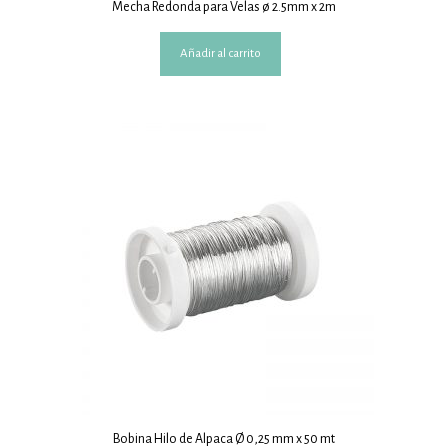
Mecha Redonda para Velas ø 2.5mm x 2m
Añadir al carrito
Bobina Hilo de Alpaca Ø 0,25 mm x 50 mt