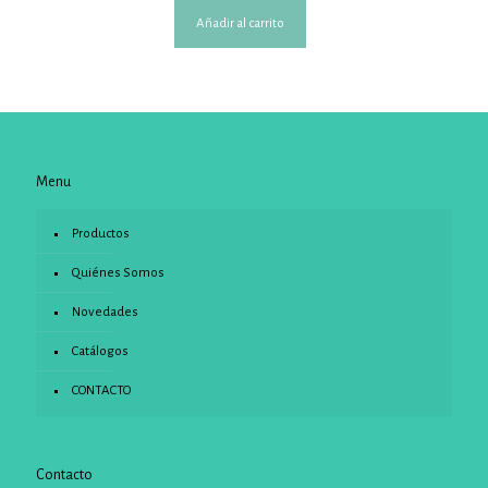
Añadir al carrito
Menu
Productos
Quiénes Somos
Novedades
Catálogos
CONTACTO
Contacto