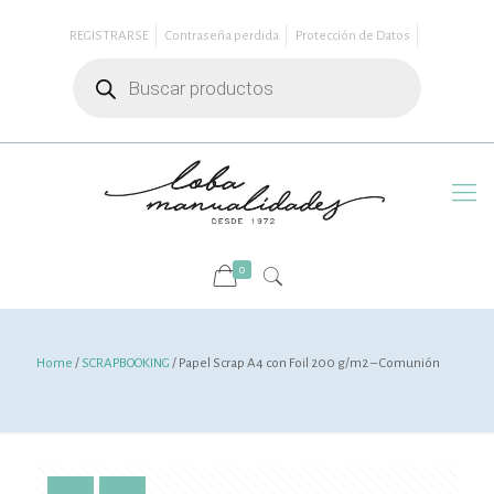
REGISTRARSE
Contraseña perdida
Protección de Datos
Búsqueda
de
productos
0
Home
/
SCRAPBOOKING
/ Papel Scrap A4 con Foil 200 g/m2 – Comunión