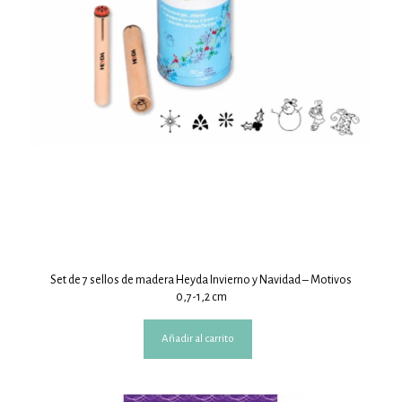
Set de 7 sellos de madera Heyda Invierno y Navidad – Motivos
0,7-1,2 cm
Añadir al carrito