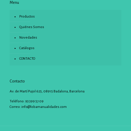
Menu
Productos
Quiénes Somos
Novedades
Catálogos
CONTACTO
Contacto
Av. de Martí Pujol 625, 08915 Badalona, Barcelona
Teléfono: 93 399 57 09
Correo:
info@lobamanualidades.com