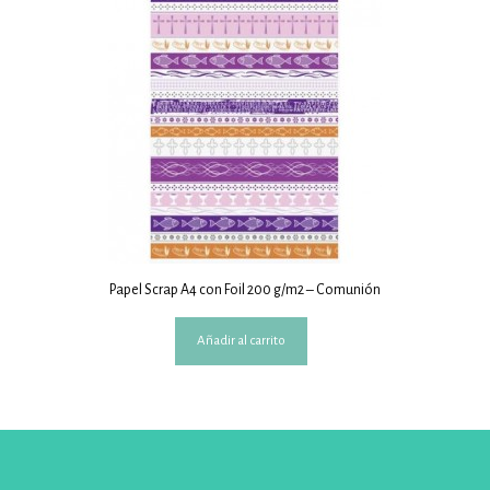
Papel Scrap A4 con Foil 200 g/m2 – Comunión
Añadir al carrito