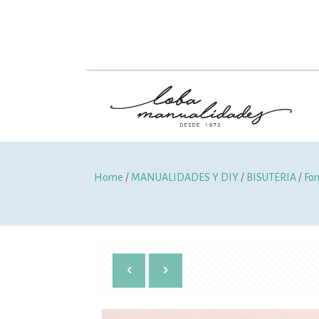
Home
/
MANUALIDADES Y DIY
/
BISUTERIA
/
For