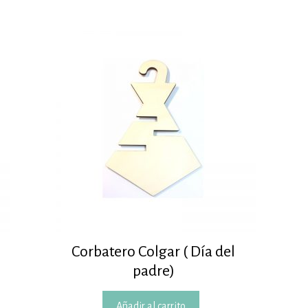
Corbatero Colgar ( Día del
padre)
Añadir al carrito