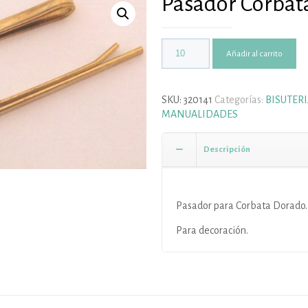
Pasador Corbat
Añadir al carrito
SKU:
320141
Categorías:
BISUTER
MANUALIDADES
Descripción
Pasador para Corbata Dorado.
Para decoración.