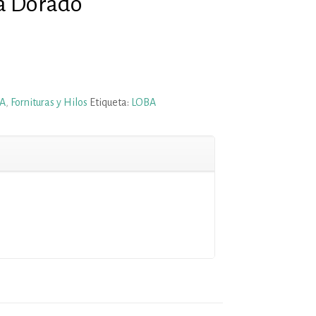
a Dorado
IA
,
Fornituras y Hilos
Etiqueta:
LOBA