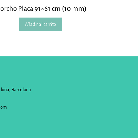
orcho Placa 91×61 cm (10 mm)
Añadir al carrito
alona, Barcelona
com