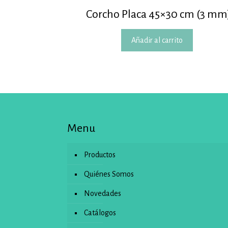
Corcho Placa 45×30 cm (3 mm
Añadir al carrito
Menu
Productos
Quiénes Somos
Novedades
Catálogos