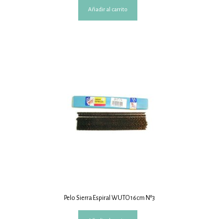
Añadir al carrito
Pelo Sierra Espiral WUTO 16cm Nº3