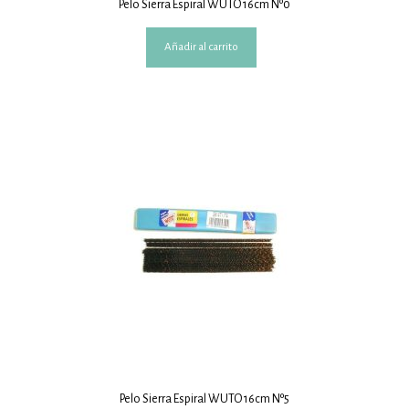
Pelo Sierra Espiral WUTO 16cm Nº0
Añadir al carrito
Pelo Sierra Espiral WUTO 16cm Nº5