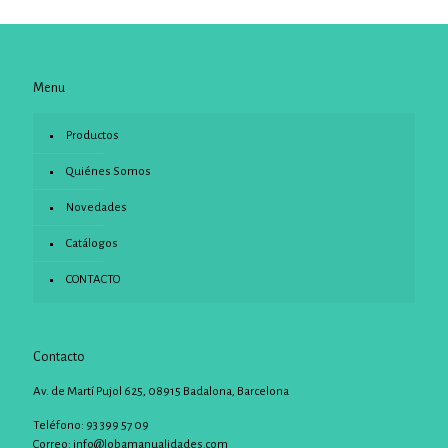
Menu
Productos
Quiénes Somos
Novedades
Catálogos
CONTACTO
Contacto
Av. de Martí Pujol 625, 08915 Badalona, Barcelona
Teléfono: 93 399 57 09
Correo:
info@lobamanualidades.com