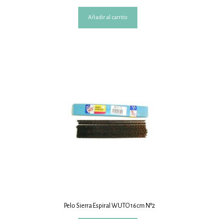
Añadir al carrito
Pelo Sierra Espiral WUTO 16cm Nº2